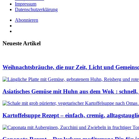
Impressum
Datenschutzerklärung
Abonnieren
Neueste Artikel
Weihnachtsbräuche, die nur Zeit, Licht und Gemeins
Asiatisches Gemüse mit Huhn aus dem Wok : schnell,
Kartoffelsuppe Rezept – einfach, cremig, alltagstaugli