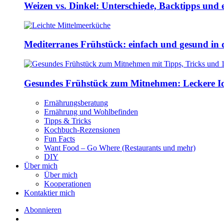
Weizen vs. Dinkel: Unterschiede, Backtipps und 
Mediterranes Frühstück: einfach und gesund in 
Gesundes Frühstück zum Mitnehmen: Leckere Ide
Ernährungsberatung
Ernährung und Wohlbefinden
Tipps & Tricks
Kochbuch-Rezensionen
Fun Facts
Want Food – Go Where (Restaurants und mehr)
DIY
Über mich
Über mich
Kooperationen
Kontaktier mich
Abonnieren