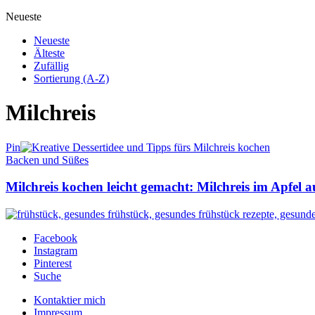
Neueste
Neueste
Älteste
Zufällig
Sortierung (A-Z)
Milchreis
Pin
Backen und Süßes
Milchreis kochen leicht gemacht: Milchreis im Apfel 
Facebook
Instagram
Pinterest
Suche
Kontaktier mich
Impressum