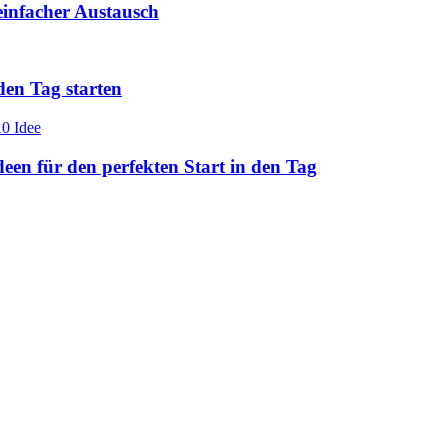
einfacher Austausch
den Tag starten
en für den perfekten Start in den Tag