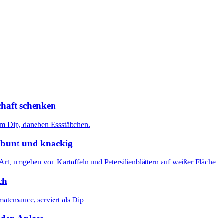
chaft schenken
 bunt und knackig
ch