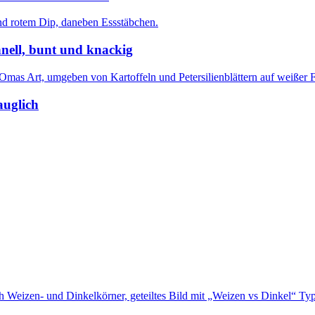
nell, bunt und knackig
auglich