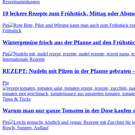
Rezeptsammlungen
10 leckere Rezepte zum Frühstück, Mittag oder Aben
Pin
Frühstück
Wintergemüse frisch aus der Pfanne auf den Frühstüc
Pin
Internationale Rezepte
REZEPT: Nudeln mit Pilzen in der Pfanne gebraten –
Pin
Tipps & Tricks
Warum man nur ganze Tomaten in der Dose kaufen so
Pin
Bowls, Suppen, Auflauf