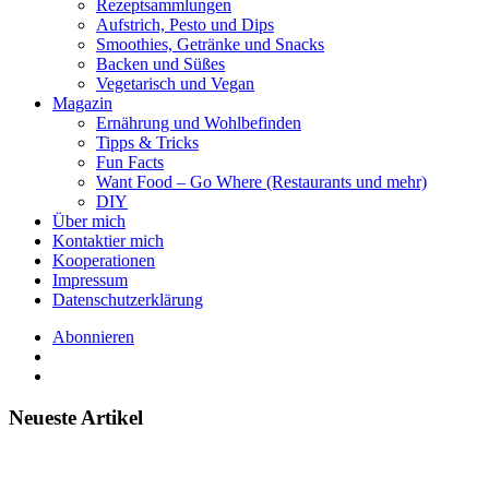
Rezeptsammlungen
Aufstrich, Pesto und Dips
Smoothies, Getränke und Snacks
Backen und Süßes
Vegetarisch und Vegan
Magazin
Ernährung und Wohlbefinden
Tipps & Tricks
Fun Facts
Want Food – Go Where (Restaurants und mehr)
DIY
Über mich
Kontaktier mich
Kooperationen
Impressum
Datenschutzerklärung
Abonnieren
Neueste Artikel