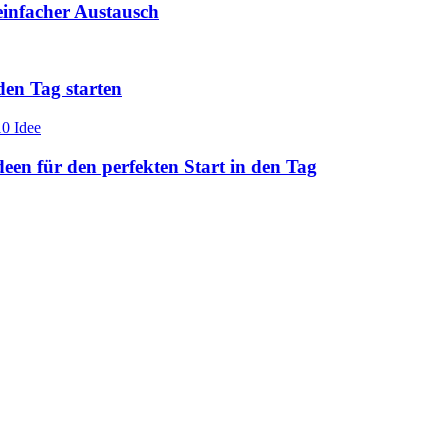
einfacher Austausch
den Tag starten
en für den perfekten Start in den Tag