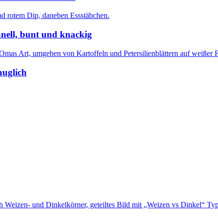
nell, bunt und knackig
auglich