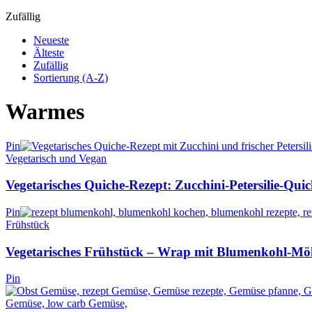
Zufällig
Neueste
Älteste
Zufällig
Sortierung (A-Z)
Warmes
Pin
Vegetarisch und Vegan
Vegetarisches Quiche-Rezept: Zucchini-Petersilie-Quic
Pin
Frühstück
Vegetarisches Frühstück – Wrap mit Blumenkohl-Möh
Pin