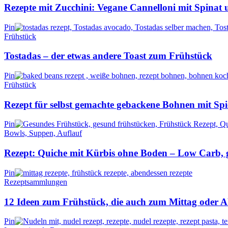
Rezepte mit Zucchini: Vegane Cannelloni mit Spinat
Pin
Frühstück
Tostadas – der etwas andere Toast zum Frühstück
Pin
Frühstück
Rezept für selbst gemachte gebackene Bohnen mit Spi
Pin
Bowls, Suppen, Auflauf
Rezept: Quiche mit Kürbis ohne Boden – Low Carb, g
Pin
Rezeptsammlungen
12 Ideen zum Frühstück, die auch zum Mittag oder 
Pin