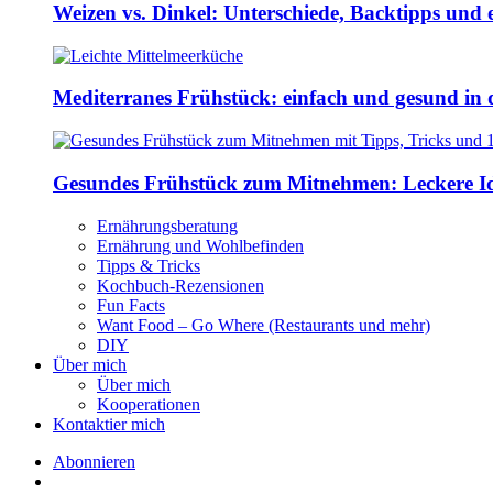
Weizen vs. Dinkel: Unterschiede, Backtipps und 
Mediterranes Frühstück: einfach und gesund in 
Gesundes Frühstück zum Mitnehmen: Leckere Ide
Ernährungsberatung
Ernährung und Wohlbefinden
Tipps & Tricks
Kochbuch-Rezensionen
Fun Facts
Want Food – Go Where (Restaurants und mehr)
DIY
Über mich
Über mich
Kooperationen
Kontaktier mich
Abonnieren