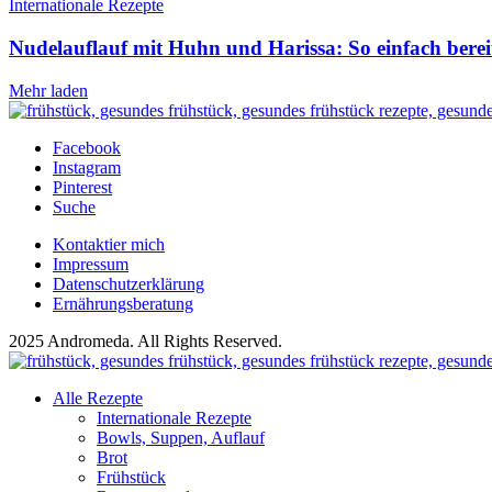
Internationale Rezepte
Nudelauflauf mit Huhn und Harissa: So einfach berei
Mehr laden
Facebook
Instagram
Pinterest
Suche
Kontaktier mich
Impressum
Datenschutzerklärung
Ernährungsberatung
2025 Andromeda. All Rights Reserved.
Alle Rezepte
Internationale Rezepte
Bowls, Suppen, Auflauf
Brot
Frühstück