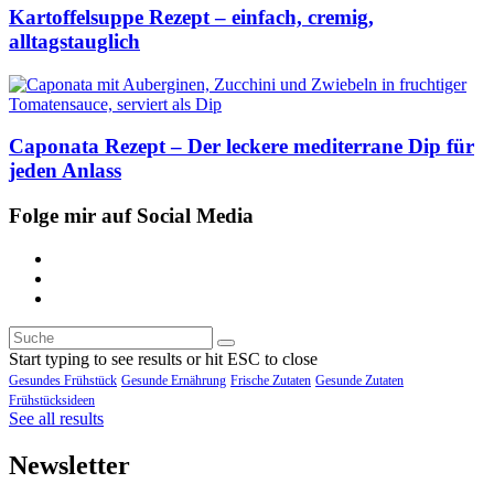
Kartoffelsuppe Rezept – einfach, cremig,
alltagstauglich
Caponata Rezept – Der leckere mediterrane Dip für
jeden Anlass
Folge mir auf Social Media
Start typing to see results or hit ESC to close
Gesundes Frühstück
Gesunde Ernährung
Frische Zutaten
Gesunde Zutaten
Frühstücksideen
See all results
Newsletter