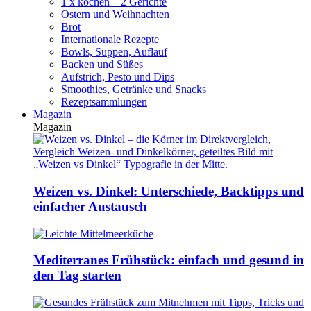
1 x kochen – 2 Gerichte
Ostern und Weihnachten
Brot
Internationale Rezepte
Bowls, Suppen, Auflauf
Backen und Süßes
Aufstrich, Pesto und Dips
Smoothies, Getränke und Snacks
Rezeptsammlungen
Magazin
Magazin
Weizen vs. Dinkel: Unterschiede, Backtipps und
einfacher Austausch
Mediterranes Frühstück: einfach und gesund in
den Tag starten