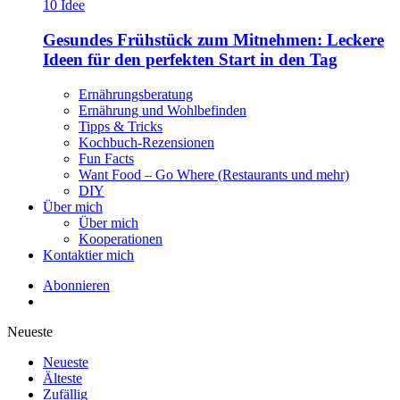
Gesundes Frühstück zum Mitnehmen: Leckere
Ideen für den perfekten Start in den Tag
Ernährungsberatung
Ernährung und Wohlbefinden
Tipps & Tricks
Kochbuch-Rezensionen
Fun Facts
Want Food – Go Where (Restaurants und mehr)
DIY
Über mich
Über mich
Kooperationen
Kontaktier mich
Abonnieren
Neueste
Neueste
Älteste
Zufällig