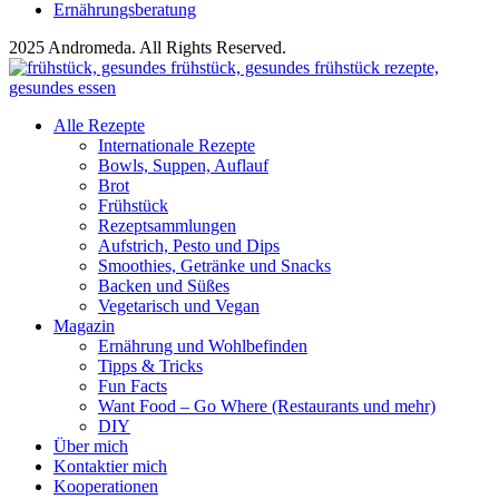
Ernährungsberatung
2025 Andromeda. All Rights Reserved.
Alle Rezepte
Internationale Rezepte
Bowls, Suppen, Auflauf
Brot
Frühstück
Rezeptsammlungen
Aufstrich, Pesto und Dips
Smoothies, Getränke und Snacks
Backen und Süßes
Vegetarisch und Vegan
Magazin
Ernährung und Wohlbefinden
Tipps & Tricks
Fun Facts
Want Food – Go Where (Restaurants und mehr)
DIY
Über mich
Kontaktier mich
Kooperationen