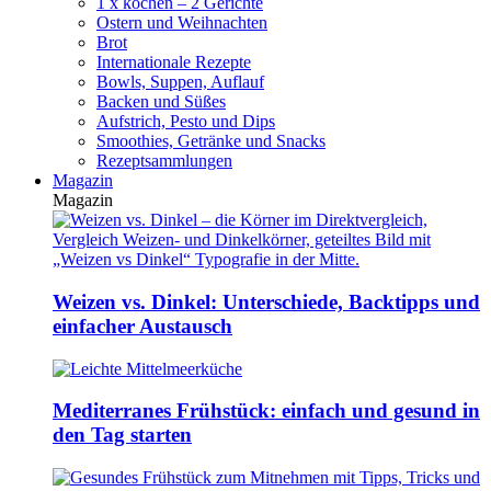
1 x kochen – 2 Gerichte
Ostern und Weihnachten
Brot
Internationale Rezepte
Bowls, Suppen, Auflauf
Backen und Süßes
Aufstrich, Pesto und Dips
Smoothies, Getränke und Snacks
Rezeptsammlungen
Magazin
Magazin
Weizen vs. Dinkel: Unterschiede, Backtipps und
einfacher Austausch
Mediterranes Frühstück: einfach und gesund in
den Tag starten