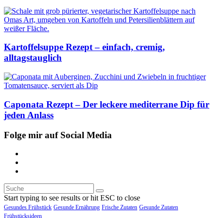
Kartoffelsuppe Rezept – einfach, cremig,
alltagstauglich
Caponata Rezept – Der leckere mediterrane Dip für
jeden Anlass
Folge mir auf Social Media
Start typing to see results or hit ESC to close
Gesundes Frühstück
Gesunde Ernährung
Frische Zutaten
Gesunde Zutaten
Frühstücksideen