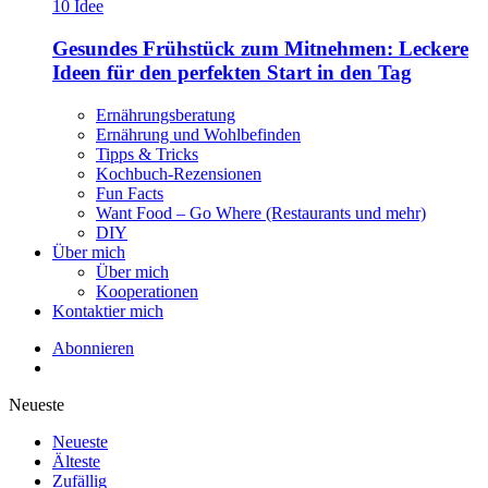
Gesundes Frühstück zum Mitnehmen: Leckere
Ideen für den perfekten Start in den Tag
Ernährungsberatung
Ernährung und Wohlbefinden
Tipps & Tricks
Kochbuch-Rezensionen
Fun Facts
Want Food – Go Where (Restaurants und mehr)
DIY
Über mich
Über mich
Kooperationen
Kontaktier mich
Abonnieren
Neueste
Neueste
Älteste
Zufällig