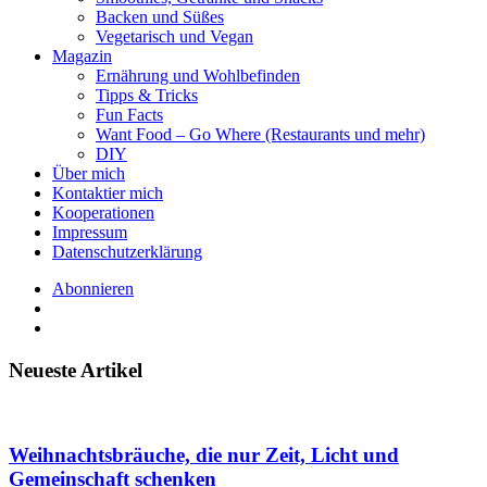
Backen und Süßes
Vegetarisch und Vegan
Magazin
Ernährung und Wohlbefinden
Tipps & Tricks
Fun Facts
Want Food – Go Where (Restaurants und mehr)
DIY
Über mich
Kontaktier mich
Kooperationen
Impressum
Datenschutzerklärung
Abonnieren
Neueste Artikel
Weihnachtsbräuche, die nur Zeit, Licht und
Gemeinschaft schenken