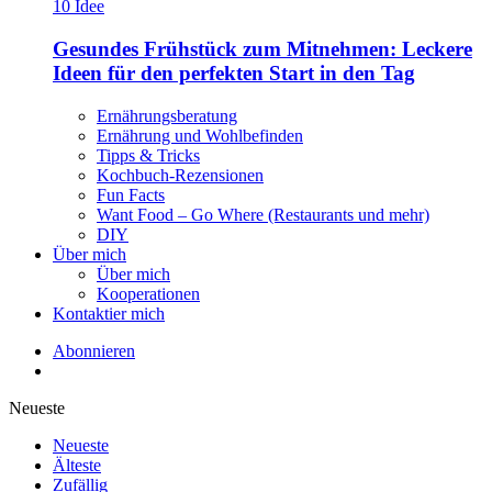
Gesundes Frühstück zum Mitnehmen: Leckere
Ideen für den perfekten Start in den Tag
Ernährungsberatung
Ernährung und Wohlbefinden
Tipps & Tricks
Kochbuch-Rezensionen
Fun Facts
Want Food – Go Where (Restaurants und mehr)
DIY
Über mich
Über mich
Kooperationen
Kontaktier mich
Abonnieren
Neueste
Neueste
Älteste
Zufällig