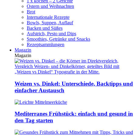
1 x kochen – 2 Gerichte
Ostern und Weihnachten
Brot
Internationale Rezepte
Bowls, Suppen, Auflauf
Backen und Süßes
Aufstrich, Pesto und Dips
Smoothies, Getränke und Snacks
Rezeptsammlungen
Magazin
Magazin
Weizen vs. Dinkel: Unterschiede, Backtipps und
einfacher Austausch
Mediterranes Frühstück: einfach und gesund in
den Tag starten