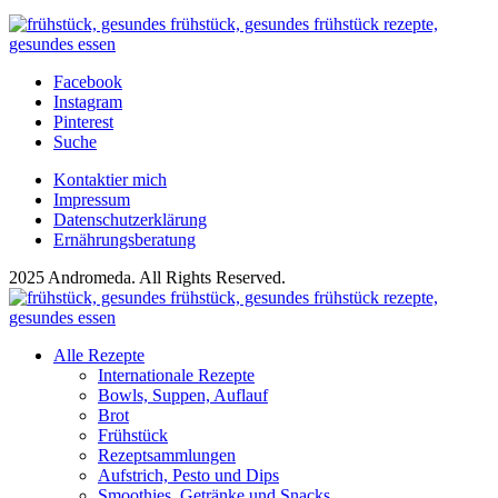
Facebook
Instagram
Pinterest
Suche
Kontaktier mich
Impressum
Datenschutzerklärung
Ernährungsberatung
2025 Andromeda. All Rights Reserved.
Alle Rezepte
Internationale Rezepte
Bowls, Suppen, Auflauf
Brot
Frühstück
Rezeptsammlungen
Aufstrich, Pesto und Dips
Smoothies, Getränke und Snacks