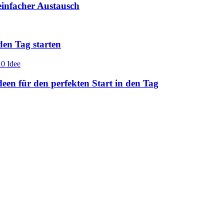
einfacher Austausch
den Tag starten
en für den perfekten Start in den Tag