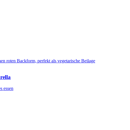
rella