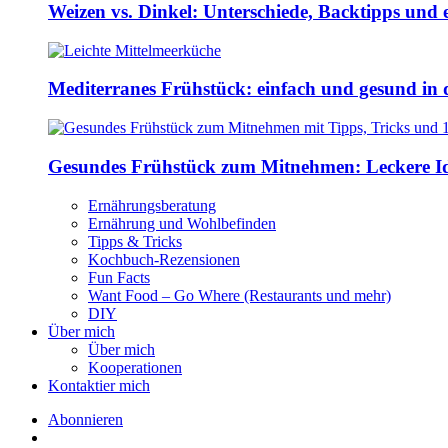
Weizen vs. Dinkel: Unterschiede, Backtipps und 
Mediterranes Frühstück: einfach und gesund in 
Gesundes Frühstück zum Mitnehmen: Leckere Ide
Ernährungsberatung
Ernährung und Wohlbefinden
Tipps & Tricks
Kochbuch-Rezensionen
Fun Facts
Want Food – Go Where (Restaurants und mehr)
DIY
Über mich
Über mich
Kooperationen
Kontaktier mich
Abonnieren