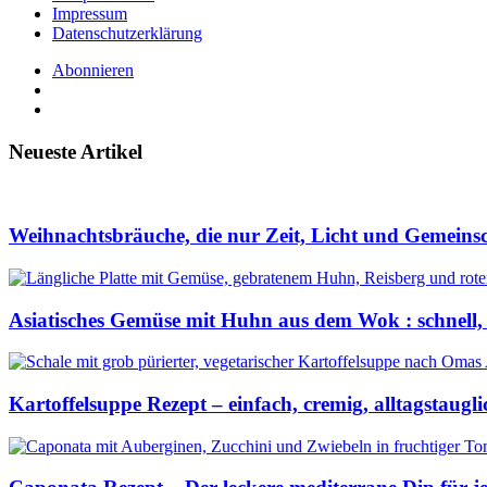
Impressum
Datenschutzerklärung
Abonnieren
Neueste Artikel
Weihnachtsbräuche, die nur Zeit, Licht und Gemeins
Asiatisches Gemüse mit Huhn aus dem Wok : schnell,
Kartoffelsuppe Rezept – einfach, cremig, alltagstaugli