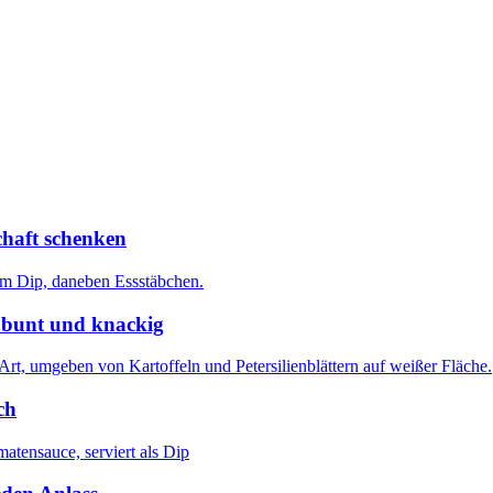
chaft schenken
 bunt und knackig
ch