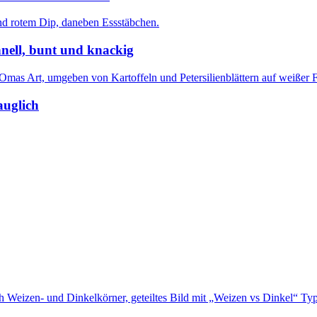
nell, bunt und knackig
auglich