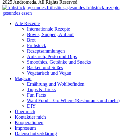
2025 Andromeda. All Rights Reserved.
Alle Rezepte
Internationale Rezepte
Bowls, Suppen, Auflauf
Brot
Frühstück
Rezeptsammlungen
Aufstrich, Pesto und Dips
Smoothies, Getränke und Snacks
Backen und Süßes
Vegetarisch und Vegan
Magazin
Ernährung und Wohlbefinden
Tipps & Tricks
Fun Facts
Want Food – Go Where (Restaurants und mehr)
DIY
Über mich
Kontaktier mich
Kooperationen
Impressum
Datenschutzerklärung