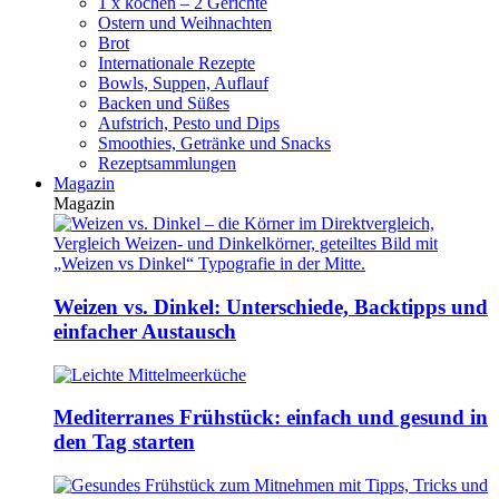
1 x kochen – 2 Gerichte
Ostern und Weihnachten
Brot
Internationale Rezepte
Bowls, Suppen, Auflauf
Backen und Süßes
Aufstrich, Pesto und Dips
Smoothies, Getränke und Snacks
Rezeptsammlungen
Magazin
Magazin
Weizen vs. Dinkel: Unterschiede, Backtipps und
einfacher Austausch
Mediterranes Frühstück: einfach und gesund in
den Tag starten