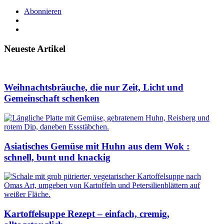
Abonnieren
Neueste Artikel
Weihnachtsbräuche, die nur Zeit, Licht und
Gemeinschaft schenken
Asiatisches Gemüse mit Huhn aus dem Wok :
schnell, bunt und knackig
Kartoffelsuppe Rezept – einfach, cremig,