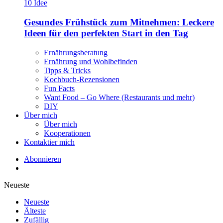
Gesundes Frühstück zum Mitnehmen: Leckere
Ideen für den perfekten Start in den Tag
Ernährungsberatung
Ernährung und Wohlbefinden
Tipps & Tricks
Kochbuch-Rezensionen
Fun Facts
Want Food – Go Where (Restaurants und mehr)
DIY
Über mich
Über mich
Kooperationen
Kontaktier mich
Abonnieren
Neueste
Neueste
Älteste
Zufällig