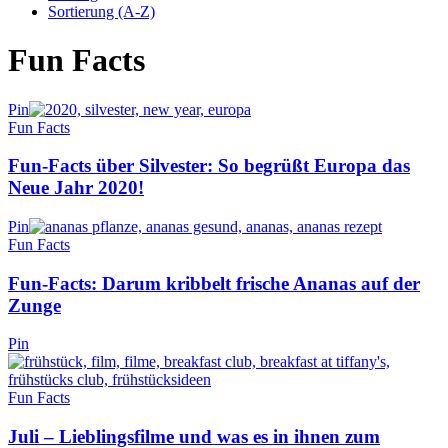
Sortierung (A-Z)
Fun Facts
Pin
Fun Facts
Fun-Facts über Silvester: So begrüßt Europa das
Neue Jahr 2020!
Pin
Fun Facts
Fun-Facts: Darum kribbelt frische Ananas auf der
Zunge
Pin
Fun Facts
Juli – Lieblingsfilme und was es in ihnen zum