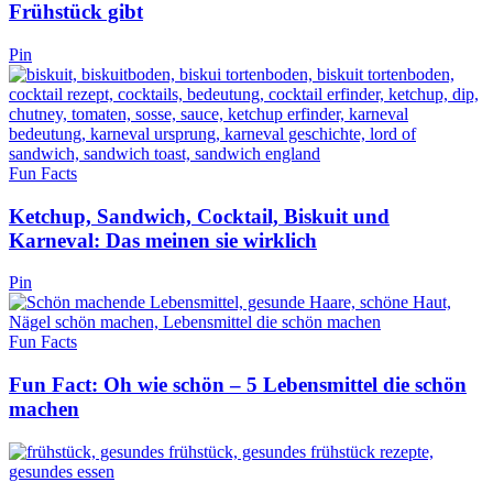
Frühstück gibt
Pin
Fun Facts
Ketchup, Sandwich, Cocktail, Biskuit und
Karneval: Das meinen sie wirklich
Pin
Fun Facts
Fun Fact: Oh wie schön – 5 Lebensmittel die schön
machen