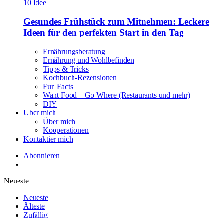
Gesundes Frühstück zum Mitnehmen: Leckere
Ideen für den perfekten Start in den Tag
Ernährungsberatung
Ernährung und Wohlbefinden
Tipps & Tricks
Kochbuch-Rezensionen
Fun Facts
Want Food – Go Where (Restaurants und mehr)
DIY
Über mich
Über mich
Kooperationen
Kontaktier mich
Abonnieren
Neueste
Neueste
Älteste
Zufällig