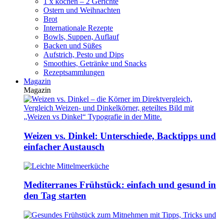
1 x kochen – 2 Gerichte
Ostern und Weihnachten
Brot
Internationale Rezepte
Bowls, Suppen, Auflauf
Backen und Süßes
Aufstrich, Pesto und Dips
Smoothies, Getränke und Snacks
Rezeptsammlungen
Magazin
Magazin
Weizen vs. Dinkel: Unterschiede, Backtipps und
einfacher Austausch
Mediterranes Frühstück: einfach und gesund in
den Tag starten