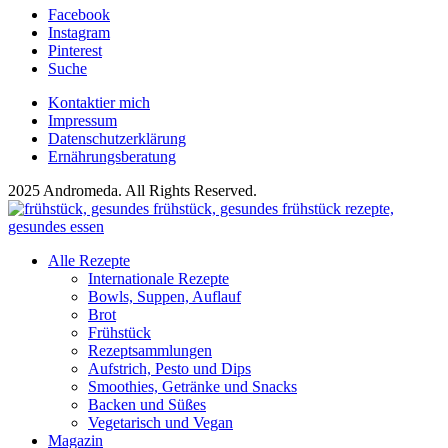
Facebook
Instagram
Pinterest
Suche
Kontaktier mich
Impressum
Datenschutzerklärung
Ernährungsberatung
2025 Andromeda. All Rights Reserved.
Alle Rezepte
Internationale Rezepte
Bowls, Suppen, Auflauf
Brot
Frühstück
Rezeptsammlungen
Aufstrich, Pesto und Dips
Smoothies, Getränke und Snacks
Backen und Süßes
Vegetarisch und Vegan
Magazin