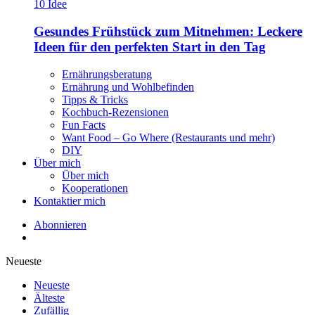
Gesundes Frühstück zum Mitnehmen: Leckere
Ideen für den perfekten Start in den Tag
Ernährungsberatung
Ernährung und Wohlbefinden
Tipps & Tricks
Kochbuch-Rezensionen
Fun Facts
Want Food – Go Where (Restaurants und mehr)
DIY
Über mich
Über mich
Kooperationen
Kontaktier mich
Abonnieren
Neueste
Neueste
Älteste
Zufällig