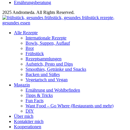
Ernährungsberatung
2025 Andromeda. All Rights Reserved.
Alle Rezepte
Internationale Rezepte
Bowls, Suppen, Auflauf
Brot
Frühstück
Rezeptsammlungen
Aufstrich, Pesto und Dips
Smoothies, Getränke und Snacks
Backen und Süßes
Vegetarisch und Vegan
Magazin
Ernährung und Wohlbefinden
Tipps & Tricks
Fun Facts
Want Food – Go Where (Restaurants und mehr)
DIY
Über mich
Kontaktier mich
Kooperationen