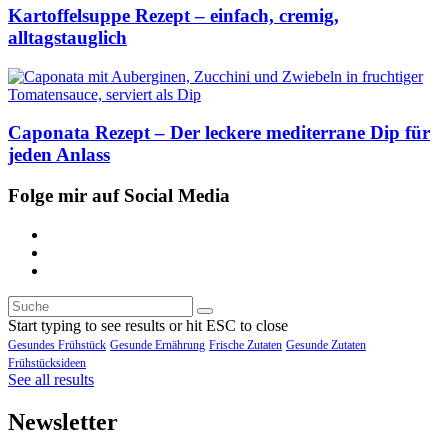
Kartoffelsuppe Rezept – einfach, cremig,
alltagstauglich
Caponata Rezept – Der leckere mediterrane Dip für
jeden Anlass
Folge mir auf Social Media
Start typing to see results or hit ESC to close
Gesundes Frühstück
Gesunde Ernährung
Frische Zutaten
Gesunde Zutaten
Frühstücksideen
See all results
Newsletter