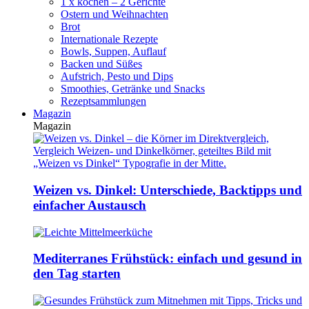
1 x kochen – 2 Gerichte
Ostern und Weihnachten
Brot
Internationale Rezepte
Bowls, Suppen, Auflauf
Backen und Süßes
Aufstrich, Pesto und Dips
Smoothies, Getränke und Snacks
Rezeptsammlungen
Magazin
Magazin
Weizen vs. Dinkel: Unterschiede, Backtipps und
einfacher Austausch
Mediterranes Frühstück: einfach und gesund in
den Tag starten