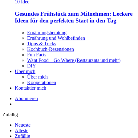
Gesundes Frühstück zum Mitnehmen: Leckere
Ideen für den perfekten Start in den Tag
Ernährungsberatung
Ernährung und Wohlbefinden
Tipps & Tricks
Kochbuch-Rezensionen
Fun Facts
Want Food – Go Where (Restaurants und mehr)
DIY
Über mich
Über mich
Kooperationen
Kontaktier mich
Abonnieren
Zufällig
Neueste
Älteste
Zufällig