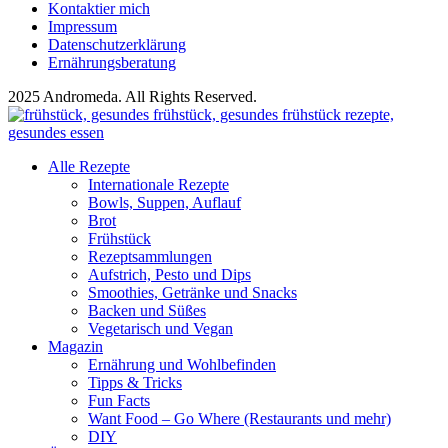
Kontaktier mich
Impressum
Datenschutzerklärung
Ernährungsberatung
2025 Andromeda. All Rights Reserved.
Alle Rezepte
Internationale Rezepte
Bowls, Suppen, Auflauf
Brot
Frühstück
Rezeptsammlungen
Aufstrich, Pesto und Dips
Smoothies, Getränke und Snacks
Backen und Süßes
Vegetarisch und Vegan
Magazin
Ernährung und Wohlbefinden
Tipps & Tricks
Fun Facts
Want Food – Go Where (Restaurants und mehr)
DIY