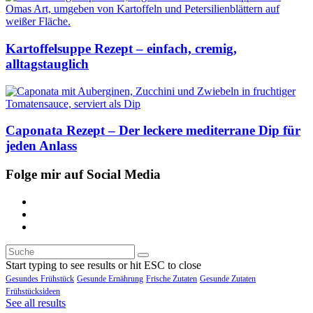
Kartoffelsuppe Rezept – einfach, cremig,
alltagstauglich
Caponata Rezept – Der leckere mediterrane Dip für
jeden Anlass
Folge mir auf Social Media
Start typing to see results or hit ESC to close
Gesundes Frühstück
Gesunde Ernährung
Frische Zutaten
Gesunde Zutaten
Frühstücksideen
See all results