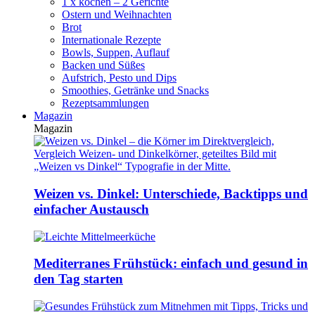
1 x kochen – 2 Gerichte
Ostern und Weihnachten
Brot
Internationale Rezepte
Bowls, Suppen, Auflauf
Backen und Süßes
Aufstrich, Pesto und Dips
Smoothies, Getränke und Snacks
Rezeptsammlungen
Magazin
Magazin
Weizen vs. Dinkel: Unterschiede, Backtipps und
einfacher Austausch
Mediterranes Frühstück: einfach und gesund in
den Tag starten