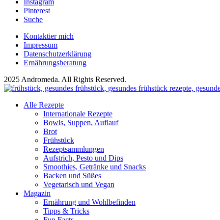
Instagram
Pinterest
Suche
Kontaktier mich
Impressum
Datenschutzerklärung
Ernährungsberatung
2025 Andromeda. All Rights Reserved.
Alle Rezepte
Internationale Rezepte
Bowls, Suppen, Auflauf
Brot
Frühstück
Rezeptsammlungen
Aufstrich, Pesto und Dips
Smoothies, Getränke und Snacks
Backen und Süßes
Vegetarisch und Vegan
Magazin
Ernährung und Wohlbefinden
Tipps & Tricks
Fun Facts