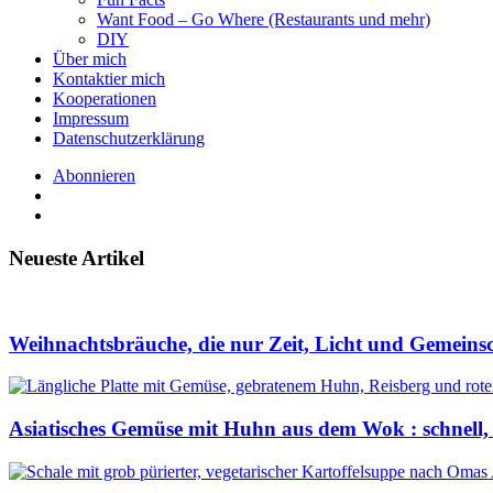
Want Food – Go Where (Restaurants und mehr)
DIY
Über mich
Kontaktier mich
Kooperationen
Impressum
Datenschutzerklärung
Abonnieren
Neueste Artikel
Weihnachtsbräuche, die nur Zeit, Licht und Gemeins
Asiatisches Gemüse mit Huhn aus dem Wok : schnell,