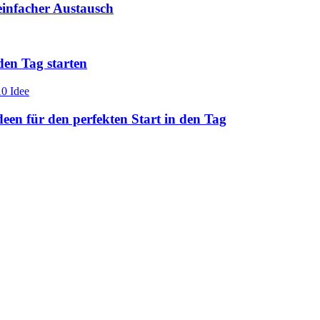
einfacher Austausch
den Tag starten
en für den perfekten Start in den Tag