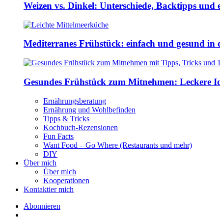
Weizen vs. Dinkel: Unterschiede, Backtipps und 
Mediterranes Frühstück: einfach und gesund in 
Gesundes Frühstück zum Mitnehmen: Leckere Ide
Ernährungsberatung
Ernährung und Wohlbefinden
Tipps & Tricks
Kochbuch-Rezensionen
Fun Facts
Want Food – Go Where (Restaurants und mehr)
DIY
Über mich
Über mich
Kooperationen
Kontaktier mich
Abonnieren