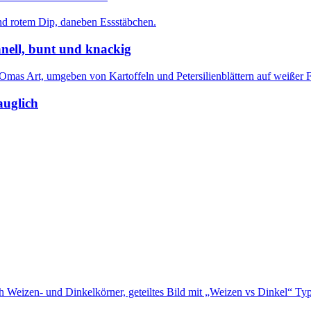
nell, bunt und knackig
auglich