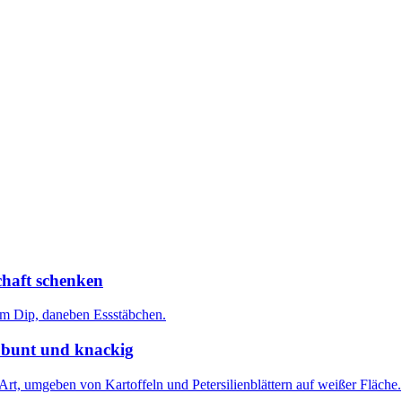
chaft schenken
 bunt und knackig