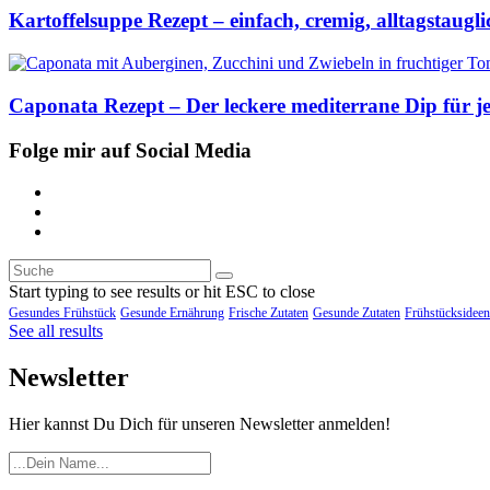
Kartoffelsuppe Rezept – einfach, cremig, alltagstaugli
Caponata Rezept – Der leckere mediterrane Dip für j
Folge mir auf Social Media
Start typing to see results or hit ESC to close
Gesundes Frühstück
Gesunde Ernährung
Frische Zutaten
Gesunde Zutaten
Frühstücksideen
See all results
Newsletter
Hier kannst Du Dich für unseren Newsletter anmelden!