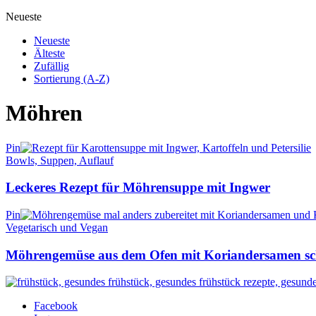
Neueste
Neueste
Älteste
Zufällig
Sortierung (A-Z)
Möhren
Pin
Bowls, Suppen, Auflauf
Leckeres Rezept für Möhrensuppe mit Ingwer
Pin
Vegetarisch und Vegan
Möhrengemüse aus dem Ofen mit Koriandersamen sch
Facebook