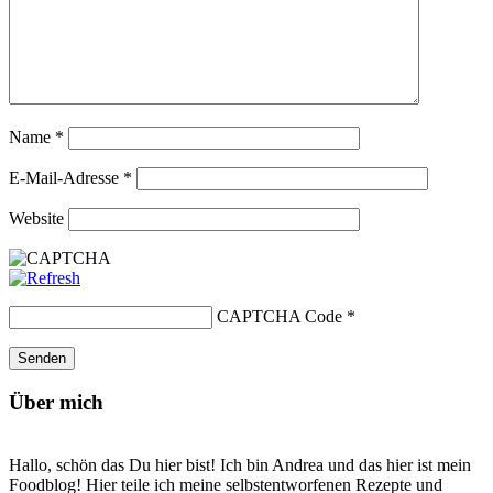
Name
*
E-Mail-Adresse
*
Website
CAPTCHA Code
*
Über mich
Hallo, schön das Du hier bist! Ich bin Andrea und das hier ist mein
Foodblog! Hier teile ich meine selbstentworfenen Rezepte und