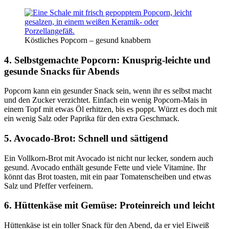
Köstliches Popcorn – gesund knabbern
4. Selbstgemachte Popcorn: Knusprig-leichte und
gesunde Snacks für Abends
Popcorn kann ein gesunder Snack sein, wenn ihr es selbst macht
und den Zucker verzichtet. Einfach ein wenig Popcorn-Mais in
einem Topf mit etwas Öl erhitzen, bis es poppt. Würzt es doch mit
ein wenig Salz oder Paprika für den extra Geschmack.
5. Avocado-Brot: Schnell und sättigend
Ein Vollkorn-Brot mit Avocado ist nicht nur lecker, sondern auch
gesund. Avocado enthält gesunde Fette und viele Vitamine. Ihr
könnt das Brot toasten, mit ein paar Tomatenscheiben und etwas
Salz und Pfeffer verfeinern.
6. Hüttenkäse mit Gemüse: Proteinreich und leicht
Hüttenkäse ist ein toller Snack für den Abend, da er viel Eiweiß