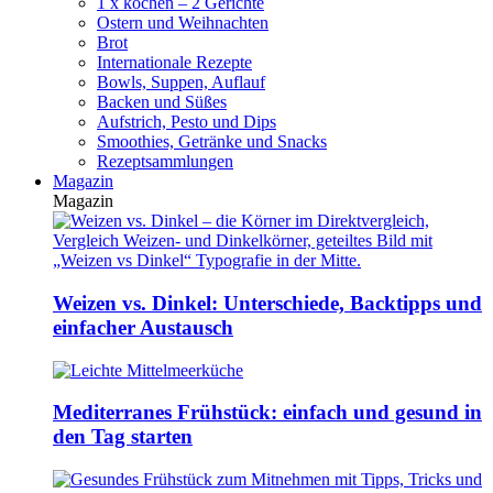
1 x kochen – 2 Gerichte
Ostern und Weihnachten
Brot
Internationale Rezepte
Bowls, Suppen, Auflauf
Backen und Süßes
Aufstrich, Pesto und Dips
Smoothies, Getränke und Snacks
Rezeptsammlungen
Magazin
Magazin
Weizen vs. Dinkel: Unterschiede, Backtipps und
einfacher Austausch
Mediterranes Frühstück: einfach und gesund in
den Tag starten