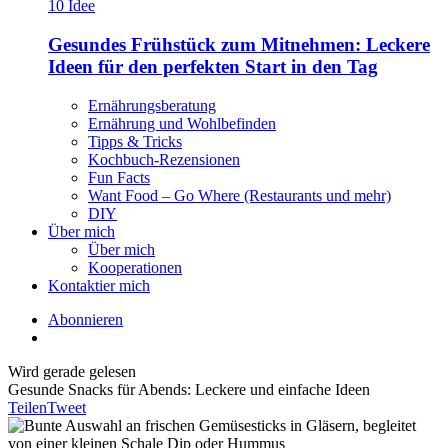
Gesundes Frühstück zum Mitnehmen: Leckere
Ideen für den perfekten Start in den Tag
Ernährungsberatung
Ernährung und Wohlbefinden
Tipps & Tricks
Kochbuch-Rezensionen
Fun Facts
Want Food – Go Where (Restaurants und mehr)
DIY
Über mich
Über mich
Kooperationen
Kontaktier mich
Abonnieren
Wird gerade gelesen
Gesunde Snacks für Abends: Leckere und einfache Ideen
Teilen
Tweet