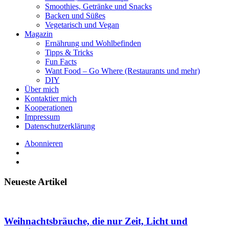
Smoothies, Getränke und Snacks
Backen und Süßes
Vegetarisch und Vegan
Magazin
Ernährung und Wohlbefinden
Tipps & Tricks
Fun Facts
Want Food – Go Where (Restaurants und mehr)
DIY
Über mich
Kontaktier mich
Kooperationen
Impressum
Datenschutzerklärung
Abonnieren
Neueste Artikel
Weihnachtsbräuche, die nur Zeit, Licht und