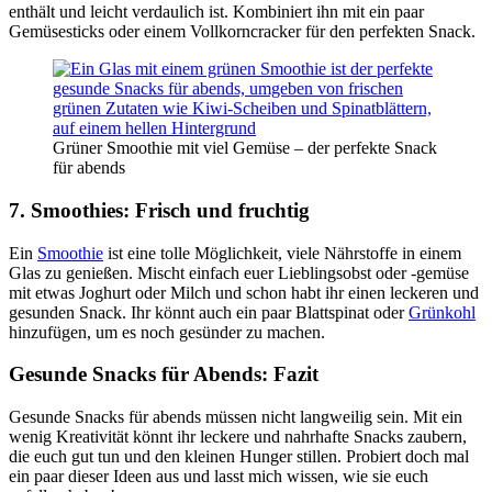
enthält und leicht verdaulich ist. Kombiniert ihn mit ein paar
Gemüsesticks oder einem Vollkorncracker für den perfekten Snack.
Grüner Smoothie mit viel Gemüse – der perfekte Snack
für abends
7. Smoothies: Frisch und fruchtig
Ein
Smoothie
ist eine tolle Möglichkeit, viele Nährstoffe in einem
Glas zu genießen. Mischt einfach euer Lieblingsobst oder -gemüse
mit etwas Joghurt oder Milch und schon habt ihr einen leckeren und
gesunden Snack. Ihr könnt auch ein paar Blattspinat oder
Grünkohl
hinzufügen, um es noch gesünder zu machen.
Gesunde Snacks für Abends: Fazit
Gesunde Snacks für abends müssen nicht langweilig sein. Mit ein
wenig Kreativität könnt ihr leckere und nahrhafte Snacks zaubern,
die euch gut tun und den kleinen Hunger stillen. Probiert doch mal
ein paar dieser Ideen aus und lasst mich wissen, wie sie euch