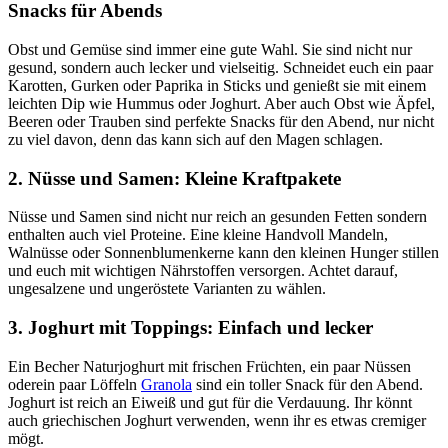
Snacks für Abends
Obst und Gemüse sind immer eine gute Wahl. Sie sind nicht nur
gesund, sondern auch lecker und vielseitig. Schneidet euch ein paar
Karotten, Gurken oder Paprika in Sticks und genießt sie mit einem
leichten Dip wie Hummus oder Joghurt. Aber auch Obst wie Äpfel,
Beeren oder Trauben sind perfekte Snacks für den Abend, nur nicht
zu viel davon, denn das kann sich auf den Magen schlagen.
2. Nüsse und Samen: Kleine Kraftpakete
Nüsse und Samen sind nicht nur reich an gesunden Fetten sondern
enthalten auch viel Proteine. Eine kleine Handvoll Mandeln,
Walnüsse oder Sonnenblumenkerne kann den kleinen Hunger stillen
und euch mit wichtigen Nährstoffen versorgen. Achtet darauf,
ungesalzene und ungeröstete Varianten zu wählen.
3. Joghurt mit Toppings: Einfach und lecker
Ein Becher Naturjoghurt mit frischen Früchten, ein paar Nüssen
oderein paar Löffeln
Granola
sind ein toller Snack für den Abend.
Joghurt ist reich an Eiweiß und gut für die Verdauung. Ihr könnt
auch griechischen Joghurt verwenden, wenn ihr es etwas cremiger
mögt.