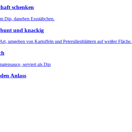
chaft schenken
 bunt und knackig
ch
eden Anlass