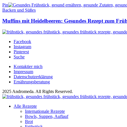
Pin
Backen und Süßes
Muffins mit Heidelbeeren: Gesundes Rezept zum Frü
Facebook
Instagram
Pinterest
Suche
Kontaktier mich
Impressum
Datenschutzerklärung
Ernährungsberatung
2025 Andromeda. All Rights Reserved.
Alle Rezepte
Internationale Rezepte
Bowls, Suppen, Auflauf
Brot
Frühstück