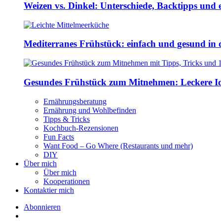
Weizen vs. Dinkel: Unterschiede, Backtipps und 
Mediterranes Frühstück: einfach und gesund in 
Gesundes Frühstück zum Mitnehmen: Leckere Ide
Ernährungsberatung
Ernährung und Wohlbefinden
Tipps & Tricks
Kochbuch-Rezensionen
Fun Facts
Want Food – Go Where (Restaurants und mehr)
DIY
Über mich
Über mich
Kooperationen
Kontaktier mich
Abonnieren