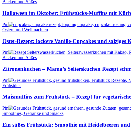
Backen und Süßes
Halloween im Oktober: Frühstücks-Muffins mit Kür
Pin
Ostern und Weihnachten
Oster-Rezept: lockere Vanille-Cupcakes und salziges
Pin
Backen und Süßes
Zitronenkuchen – Mama’s Selterskuchen Rezept sch
Pin
Frühstück
Maismuffins zum Frühstück – Rezept für vegetarische
Pin
Smoothies, Getränke und Snacks
Ein süßes Frühstück: Smoothie mit Heidelbeeren und