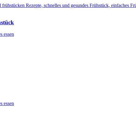
hstück