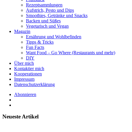
Rezeptsammlungen
Aufstrich, Pesto und Dips
Smoothies, Getränke und Snacks
Backen und Süßes
Vegetarisch und Vegan
Magazin
Ernährung und Wohlbefinden
Tipps & Tricks
Fun Facts
Want Food – Go Where (Restaurants und mehr)
DIY
Über mich
Kontaktier mich
Kooperationen
Impressum
Datenschutzerklärung
Abonnieren
Neueste Artikel