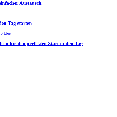
einfacher Austausch
den Tag starten
en für den perfekten Start in den Tag