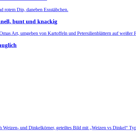
nell, bunt und knackig
auglich