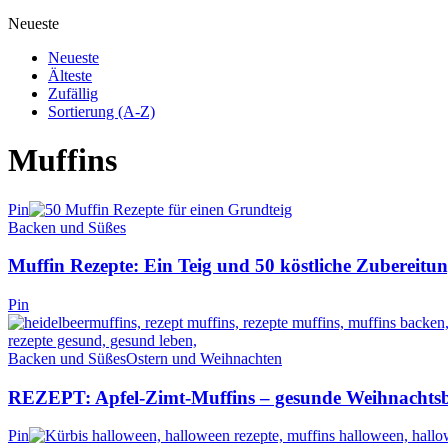
Neueste
Neueste
Älteste
Zufällig
Sortierung (A-Z)
Muffins
Pin
Backen und Süßes
Muffin Rezepte: Ein Teig und 50 köstliche Zubereitu
Pin
Backen und Süßes
Ostern und Weihnachten
REZEPT: Apfel-Zimt-Muffins – gesunde Weihnachtsb
Pin