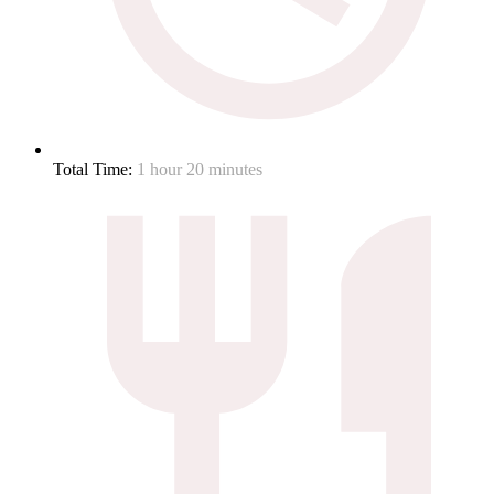
Total Time:
1 hour 20 minutes