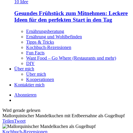
Gesundes Frühstück zum Mitnehmen: Leckere
Ideen für den perfekten Start in den Tag
Ernährungsberatung
Ernährung und Wohlbefinden
Tipps & Tricks
Kochbuch-Rezensionen
Fun Facts
Want Food – Go Where (Restaurants und mehr)
DIY
Über mich
Über mich
Kooperationen
Kontaktier mich
Abonnieren
Wird gerade gelesen
Mallorquinischer Mandelkuchen mit Erdbeersahne als Gugelhupf
Teilen
Tweet
Kochbuch-Rezensionen