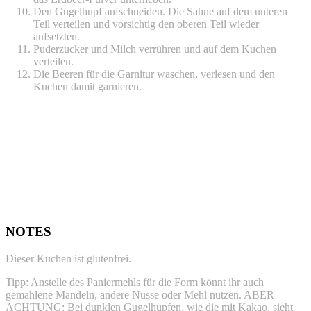
Den Gugelhupf aufschneiden. Die Sahne auf dem unteren
Teil verteilen und vorsichtig den oberen Teil wieder
aufsetzten.
Puderzucker und Milch verrühren und auf dem Kuchen
verteilen.
Die Beeren für die Garnitur waschen, verlesen und den
Kuchen damit garnieren.
NOTES
Dieser Kuchen ist glutenfrei.
Tipp: Anstelle des Paniermehls für die Form könnt ihr auch
gemahlene Mandeln, andere Nüsse oder Mehl nutzen. ABER
ACHTUNG: Bei dunklen Gugelhupfen, wie die mit Kakao, sieht