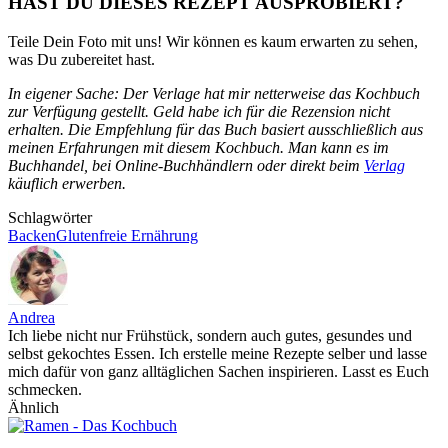
HAST DU DIESES REZEPT AUSPROBIERT?
Teile Dein Foto mit uns! Wir können es kaum erwarten zu sehen,
was Du zubereitet hast.
In eigener Sache: Der Verlage hat mir netterweise das Kochbuch
zur Verfügung gestellt. Geld habe ich für die Rezension nicht
erhalten. Die Empfehlung für das Buch basiert ausschließlich aus
meinen Erfahrungen mit diesem Kochbuch. Man kann es im
Buchhandel, bei Online-Buchhändlern oder direkt beim
Verlag
käuflich erwerben.
Schlagwörter
Backen
Glutenfreie Ernährung
Andrea
Ich liebe nicht nur Frühstück, sondern auch gutes, gesundes und
selbst gekochtes Essen. Ich erstelle meine Rezepte selber und lasse
mich dafür von ganz alltäglichen Sachen inspirieren. Lasst es Euch
schmecken.
Ähnlich