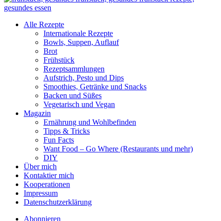
Alle Rezepte
Internationale Rezepte
Bowls, Suppen, Auflauf
Brot
Frühstück
Rezeptsammlungen
Aufstrich, Pesto und Dips
Smoothies, Getränke und Snacks
Backen und Süßes
Vegetarisch und Vegan
Magazin
Ernährung und Wohlbefinden
Tipps & Tricks
Fun Facts
Want Food – Go Where (Restaurants und mehr)
DIY
Über mich
Kontaktier mich
Kooperationen
Impressum
Datenschutzerklärung
Abonnieren