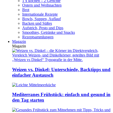
1 x kochen – 2 Gerichte
Ostern und Weihnachten
Brot
Internationale Rezepte
Bowls, Suppen, Auflauf
Backen und Süßes
Aufstrich, Pesto und Dips
Smoothies, Getränke und Snacks
Rezeptsammlungen
Magazin
Magazin
Weizen vs. Dinkel: Unterschiede, Backtipps und
einfacher Austausch
Mediterranes Frühstück: einfach und gesund in
den Tag starten