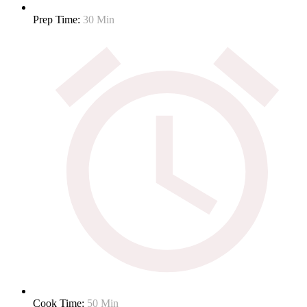
Prep Time:
30 Min
Cook Time:
50 Min