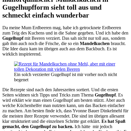
Gugelhupfform sieht toll aus und
schmeckt einfach wunderbar
Da meine Mum Erdbeeren mag, habe ich getrocknete Erdbeeren
zum Teig des Kuchens und in die Sahne gegeben. Und ich habe den
Gugelhupf
mit Beeren verziert. Das sah nicht nur toll aus, sondern
gab ihm auch noch die Frische, die so ein
Mandelkuchen
braucht.
Die Idee dazu kam im übrigen auch aus dem Backbuch. Es ist
wirklich inspirierend.
Ein solch verzierter Gugelhupf ist mir vorher noch nicht
begenet
Die Rezepte sind nach den Jahreszeiten sortiert. Und die ersten
Seiten widmen sich Tipps und Tricks zum Thema
Gugelhupf
. Es
wird erklärt wie man einen Gugelhupf am besten stürzt. Aber auch
welche Küchenhelfer man nutzten kann, um das Backen einfacher
zu machen. Am besten finde ich, dass Yvonne Bauer Dinkelmehl für
die meisten ihrer Rezepte verwendet. Die sind im übrigen allesamt
klar strukturiert und die einzelnen Schritte gut erklärt.
Es hat Spaß
gemacht, den Gugelhupf zu backen.
Ich hätte mir jedoch