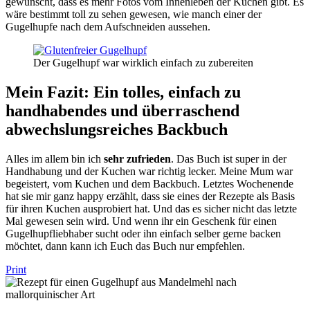
gewünscht, dass es mehr Fotos vom Innenleben der Kuchen gibt. Es
wäre bestimmt toll zu sehen gewesen, wie manch einer der
Gugelhupfe nach dem Aufschneiden aussehen.
Der Gugelhupf war wirklich einfach zu zubereiten
Mein Fazit: Ein tolles, einfach zu
handhabendes und überraschend
abwechslungsreiches Backbuch
Alles im allem bin ich
sehr zufrieden
. Das Buch ist super in der
Handhabung und der Kuchen war richtig lecker. Meine Mum war
begeistert, vom Kuchen und dem Backbuch. Letztes Wochenende
hat sie mir ganz happy erzählt, dass sie eines der Rezepte als Basis
für ihren Kuchen ausprobiert hat. Und das es sicher nicht das letzte
Mal gewesen sein wird. Und wenn ihr ein Geschenk für einen
Gugelhupfliebhaber sucht oder ihn einfach selber gerne backen
möchtet, dann kann ich Euch das Buch nur empfehlen.
Print