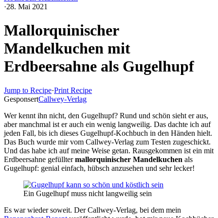
·
28. Mai 2021
Mallorquinischer
Mandelkuchen mit
Erdbeersahne als Gugelhupf
Jump to Recipe
·
Print Recipe
Gesponsert
Callwey-Verlag
Wer kennt ihn nicht, den Gugelhupf? Rund und schön sieht er aus,
aber manchmal ist er auch ein wenig langweilig. Das dachte ich auf
jeden Fall, bis ich dieses Gugelhupf-Kochbuch in den Händen hielt.
Das Buch wurde mir vom Callwey-Verlag zum Testen zugeschickt.
Und das habe ich auf meine Weise getan. Rausgekommen ist ein mit
Erdbeersahne gefüllter
mallorquinischer Mandelkuchen
als
Gugelhupf: genial einfach, hübsch anzusehen und sehr lecker!
Ein Gugelhupf muss nicht langweilig sein
Es war wieder soweit. Der Callwey-Verlag, bei dem mein