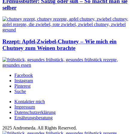
Erdnussbutter: Salzig oder süß – So macht man sie
selber
Rezept: Apfel-Zwiebel-Chutney – Wie mich ein
Chutney zum Weinen brachte
Facebook
Instagram
Pinterest
Suche
Kontaktier mich
Impressum
Datenschutzerklärung
Ernährungsberatung
2025 Andromeda. All Rights Reserved.