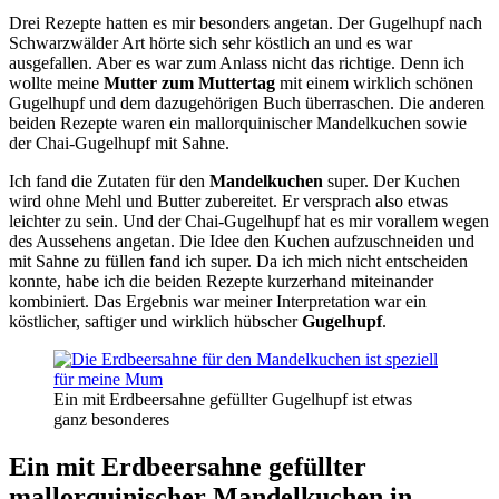
Drei Rezepte hatten es mir besonders angetan. Der Gugelhupf nach
Schwarzwälder Art hörte sich sehr köstlich an und es war
ausgefallen. Aber es war zum Anlass nicht das richtige. Denn ich
wollte meine
Mutter zum Muttertag
mit einem wirklich schönen
Gugelhupf und dem dazugehörigen Buch überraschen. Die anderen
beiden Rezepte waren ein mallorquinischer Mandelkuchen sowie
der Chai-Gugelhupf mit Sahne.
Ich fand die Zutaten für den
Mandelkuchen
super. Der Kuchen
wird ohne Mehl und Butter zubereitet. Er versprach also etwas
leichter zu sein. Und der Chai-Gugelhupf hat es mir vorallem wegen
des Aussehens angetan. Die Idee den Kuchen aufzuschneiden und
mit Sahne zu füllen fand ich super. Da ich mich nicht entscheiden
konnte, habe ich die beiden Rezepte kurzerhand miteinander
kombiniert. Das Ergebnis war meiner Interpretation war ein
köstlicher, saftiger und wirklich hübscher
Gugelhupf
.
Ein mit Erdbeersahne gefüllter Gugelhupf ist etwas
ganz besonderes
Ein mit Erdbeersahne gefüllter
mallorquinischer Mandelkuchen in