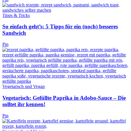
Tipps & Tricks
So einfach geht’s: 5 Tipps für ein (noch) besseres
Sandwich
Pin
Vegetarisch und Vegan
Vegetarisch: Gefüllte Paprika in Adobo-Sauce – Die
solltet ihr kennen!
Pin