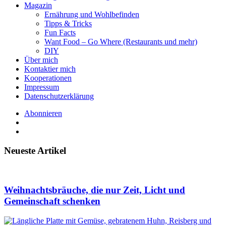
Magazin
Ernährung und Wohlbefinden
Tipps & Tricks
Fun Facts
Want Food – Go Where (Restaurants und mehr)
DIY
Über mich
Kontaktier mich
Kooperationen
Impressum
Datenschutzerklärung
Abonnieren
Neueste Artikel
Weihnachtsbräuche, die nur Zeit, Licht und
Gemeinschaft schenken