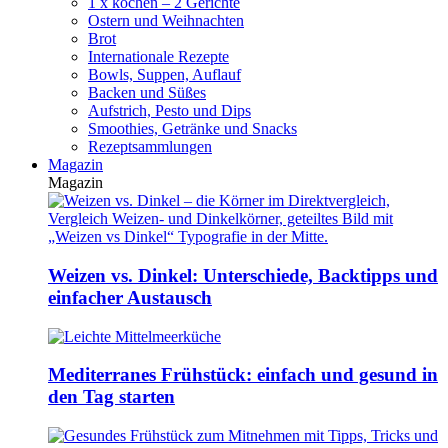
1 x kochen – 2 Gerichte
Ostern und Weihnachten
Brot
Internationale Rezepte
Bowls, Suppen, Auflauf
Backen und Süßes
Aufstrich, Pesto und Dips
Smoothies, Getränke und Snacks
Rezeptsammlungen
Magazin
Magazin
Weizen vs. Dinkel: Unterschiede, Backtipps und
einfacher Austausch
Mediterranes Frühstück: einfach und gesund in
den Tag starten