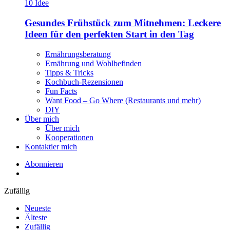
Gesundes Frühstück zum Mitnehmen: Leckere
Ideen für den perfekten Start in den Tag
Ernährungsberatung
Ernährung und Wohlbefinden
Tipps & Tricks
Kochbuch-Rezensionen
Fun Facts
Want Food – Go Where (Restaurants und mehr)
DIY
Über mich
Über mich
Kooperationen
Kontaktier mich
Abonnieren
Zufällig
Neueste
Älteste
Zufällig