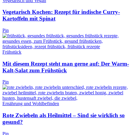
Vegetarisch und Vegan
Vegetarisch Kochen: Rezept für indische Curry-
Kartoffeln mit Spinat
Pin
Frühstück
Mit diesem Rezept steht man gerne auf: Der Warm-
Kalt-Salat zum Frühstück
Pin
Ernährung und Wohlbefinden
Rote Zwiebeln als Heilmittel – Sind sie wirklich so
gesund?
Pin