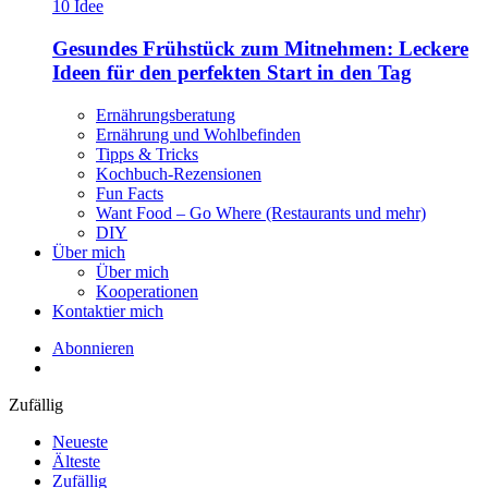
Gesundes Frühstück zum Mitnehmen: Leckere
Ideen für den perfekten Start in den Tag
Ernährungsberatung
Ernährung und Wohlbefinden
Tipps & Tricks
Kochbuch-Rezensionen
Fun Facts
Want Food – Go Where (Restaurants und mehr)
DIY
Über mich
Über mich
Kooperationen
Kontaktier mich
Abonnieren
Zufällig
Neueste
Älteste
Zufällig