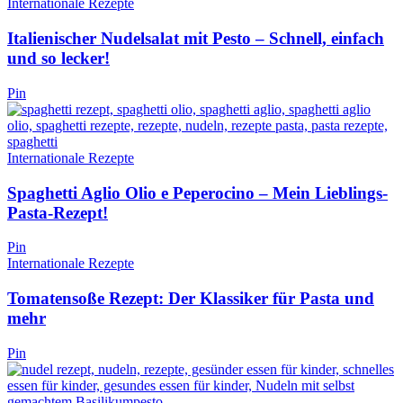
Internationale Rezepte
Italienischer Nudelsalat mit Pesto – Schnell, einfach
und so lecker!
Pin
Internationale Rezepte
Spaghetti Aglio Olio e Peperocino – Mein Lieblings-
Pasta-Rezept!
Pin
Internationale Rezepte
Tomatensoße Rezept: Der Klassiker für Pasta und
mehr
Pin