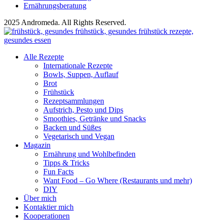
Ernährungsberatung
2025 Andromeda. All Rights Reserved.
Alle Rezepte
Internationale Rezepte
Bowls, Suppen, Auflauf
Brot
Frühstück
Rezeptsammlungen
Aufstrich, Pesto und Dips
Smoothies, Getränke und Snacks
Backen und Süßes
Vegetarisch und Vegan
Magazin
Ernährung und Wohlbefinden
Tipps & Tricks
Fun Facts
Want Food – Go Where (Restaurants und mehr)
DIY
Über mich
Kontaktier mich
Kooperationen