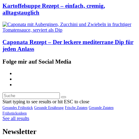
Kartoffelsuppe Rezept – einfach, cremig,
alltagstauglich
Caponata Rezept – Der leckere mediterrane Dip für
jeden Anlass
Folge mir auf Social Media
Start typing to see results or hit ESC to close
Gesundes Frühstück
Gesunde Ernährung
Frische Zutaten
Gesunde Zutaten
Frühstücksideen
See all results
Newsletter