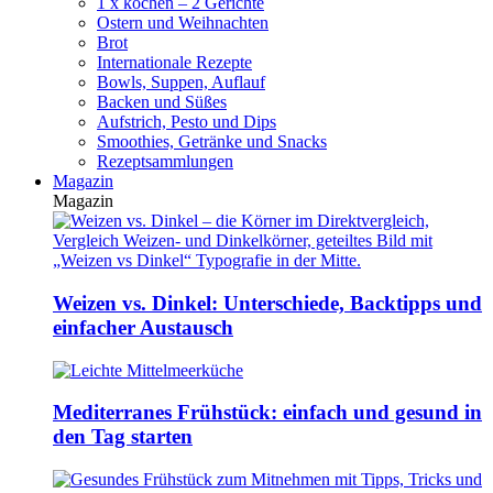
1 x kochen – 2 Gerichte
Ostern und Weihnachten
Brot
Internationale Rezepte
Bowls, Suppen, Auflauf
Backen und Süßes
Aufstrich, Pesto und Dips
Smoothies, Getränke und Snacks
Rezeptsammlungen
Magazin
Magazin
Weizen vs. Dinkel: Unterschiede, Backtipps und
einfacher Austausch
Mediterranes Frühstück: einfach und gesund in
den Tag starten