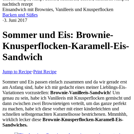
Eissandwich mit Brownies, Vanilleeis und Knusperflocken
Backen und Süßes
·
3. Juni 2017
Sommer und Eis: Brownie-
Knusperflocken-Karamell-Eis-
Sandwich
Jump to Recipe
·
Print Recipe
Sommer und Eis passen einfach zusammen und da wir gerade erst
am Anfang sind, habe ich mir gedacht eines meiner Lieblings-Eis-
Variationen vorzustellen:
Brownie-Vanilleeis-Sandwich
! Um
genau zu sein, habe ich Vanilleeis mit Knusperflocken gemischt und
dann zwischen zwei Brownieteigen verteilt, um das ganze perfekt
zu machen, habe ich diese vorher mit einer kinderleichten und
schnellen selbstgemachten Karamellsosse bestrichenen. Mmmhhh,
wirklich lecker diese
Brownie-Knusperflocken-Karamell-Eis-
Sandwiches.