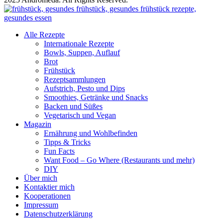
Alle Rezepte
Internationale Rezepte
Bowls, Suppen, Auflauf
Brot
Frühstück
Rezeptsammlungen
Aufstrich, Pesto und Dips
Smoothies, Getränke und Snacks
Backen und Süßes
Vegetarisch und Vegan
Magazin
Ernährung und Wohlbefinden
Tipps & Tricks
Fun Facts
Want Food – Go Where (Restaurants und mehr)
DIY
Über mich
Kontaktier mich
Kooperationen
Impressum
Datenschutzerklärung