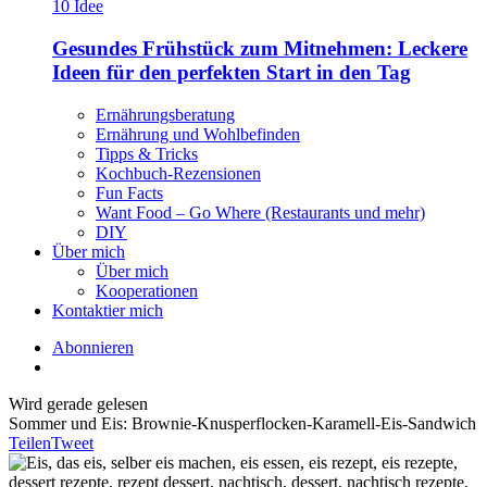
Gesundes Frühstück zum Mitnehmen: Leckere
Ideen für den perfekten Start in den Tag
Ernährungsberatung
Ernährung und Wohlbefinden
Tipps & Tricks
Kochbuch-Rezensionen
Fun Facts
Want Food – Go Where (Restaurants und mehr)
DIY
Über mich
Über mich
Kooperationen
Kontaktier mich
Abonnieren
Wird gerade gelesen
Sommer und Eis: Brownie-Knusperflocken-Karamell-Eis-Sandwich
Teilen
Tweet