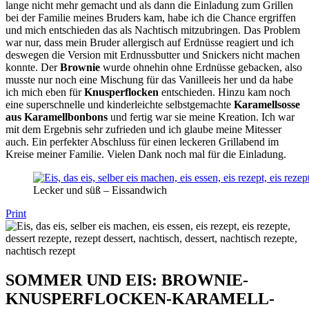
lange nicht mehr gemacht und als dann die Einladung zum Grillen
bei der Familie meines Bruders kam, habe ich die Chance ergriffen
und mich entschieden das als Nachtisch mitzubringen. Das Problem
war nur, dass mein Bruder allergisch auf Erdnüsse reagiert und ich
deswegen die Version mit Erdnussbutter und Snickers nicht machen
konnte. Der
Brownie
wurde ohnehin ohne Erdnüsse gebacken, also
musste nur noch eine Mischung für das Vanilleeis her und da habe
ich mich eben für
Knusperflocken
entschieden. Hinzu kam noch
eine superschnelle und kinderleichte selbstgemachte
Karamellsosse
aus Karamellbonbons
und fertig war sie meine Kreation. Ich war
mit dem Ergebnis sehr zufrieden und ich glaube meine Mitesser
auch. Ein perfekter Abschluss für einen leckeren Grillabend im
Kreise meiner Familie. Vielen Dank noch mal für die Einladung.
Lecker und süß – Eissandwich
Print
SOMMER UND EIS: BROWNIE-
KNUSPERFLOCKEN-KARAMELL-