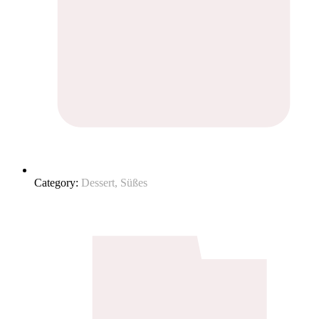
Category:
Dessert, Süßes