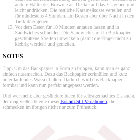
andere Hälfte des Brownie als Deckel auf das Eis geben und
leicht andrücken. Die restliche Karamellsosse verteilen und
für mindestens 4 Stunden, am Besten aber über Nacht in den
Tiefkühler geben.
Vor dem Essen für 10 Minuten antauen lassen und in
Sandwiches schneiden. Die Sandwiches mit in Backpapier
geschnittene Streifen umwickeln (damit die Finger nicht zu
klebrig werden) und genießen.
NOTES
Tipp: Um das Backpapier in Form zu bringen, kann man es ganz
einfach nassmachen. Dazu das Backpapier zerknüllen und kurz
unter laufendes Wasser halten. Dadurch wird das Backpapier
formbar und kann nun perfekt angepasst werden.
Und wer mehr, aber gesündere Ideen für selbstgemachtes Eis sucht,
der mag vielleicht eine dieser
Eis-am-Stil-Variationen
, die
schmecken im übrigen nicht nur zum Frühstück.