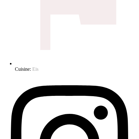
Cuisine:
Eis