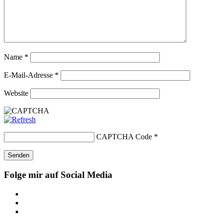
Name
*
E-Mail-Adresse
*
Website
CAPTCHA Code
*
Folge mir auf Social Media