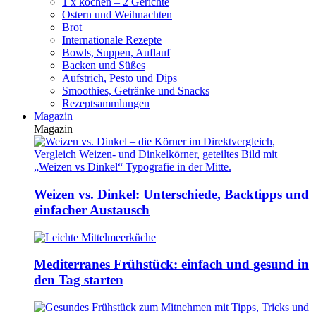
1 x kochen – 2 Gerichte
Ostern und Weihnachten
Brot
Internationale Rezepte
Bowls, Suppen, Auflauf
Backen und Süßes
Aufstrich, Pesto und Dips
Smoothies, Getränke und Snacks
Rezeptsammlungen
Magazin
Magazin
Weizen vs. Dinkel: Unterschiede, Backtipps und
einfacher Austausch
Mediterranes Frühstück: einfach und gesund in
den Tag starten