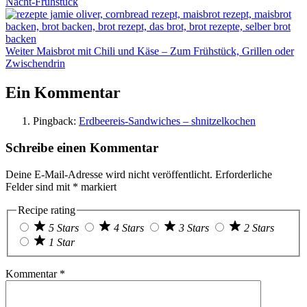
Nacht-Frühstück
Weiter
Maisbrot mit Chili und Käse – Zum Frühstück, Grillen oder
Zwischendrin
Ein Kommentar
Pingback:
Erdbeereis-Sandwiches – shnitzelkochen
Schreibe einen Kommentar
Deine E-Mail-Adresse wird nicht veröffentlicht.
Erforderliche
Felder sind mit
*
markiert
Recipe rating
5 Stars
4 Stars
3 Stars
2 Stars
1 Star
Kommentar
*