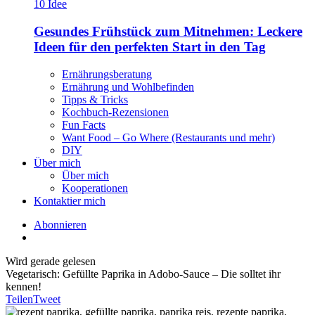
Gesundes Frühstück zum Mitnehmen: Leckere
Ideen für den perfekten Start in den Tag
Ernährungsberatung
Ernährung und Wohlbefinden
Tipps & Tricks
Kochbuch-Rezensionen
Fun Facts
Want Food – Go Where (Restaurants und mehr)
DIY
Über mich
Über mich
Kooperationen
Kontaktier mich
Abonnieren
Wird gerade gelesen
Vegetarisch: Gefüllte Paprika in Adobo-Sauce – Die solltet ihr
kennen!
Teilen
Tweet