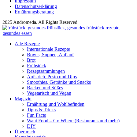
Impressum
Datenschutzerklärung
Ernährungsberatung
2025 Andromeda. All Rights Reserved.
Alle Rezepte
Internationale Rezepte
Bowls, Suppen, Auflauf
Brot
Frühstück
Rezeptsammlungen
Aufstrich, Pesto und Dips
Smoothies, Getränke und Snacks
Backen und Süßes
Vegetarisch und Vegan
Magazin
Ernährung und Wohlbefinden
Tipps & Tricks
Fun Facts
Want Food – Go Where (Restaurants und mehr)
DIY
Über mich