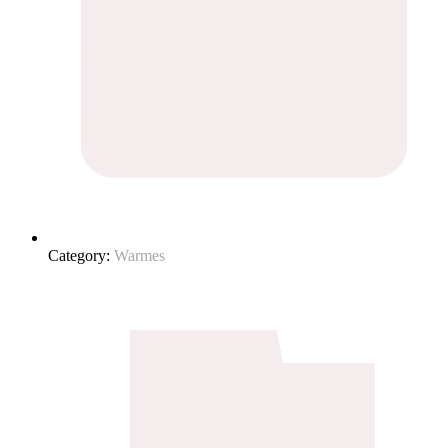
Category:
Warmes