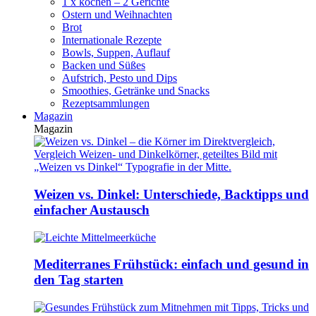
1 x kochen – 2 Gerichte
Ostern und Weihnachten
Brot
Internationale Rezepte
Bowls, Suppen, Auflauf
Backen und Süßes
Aufstrich, Pesto und Dips
Smoothies, Getränke und Snacks
Rezeptsammlungen
Magazin
Magazin
Weizen vs. Dinkel: Unterschiede, Backtipps und
einfacher Austausch
Mediterranes Frühstück: einfach und gesund in
den Tag starten