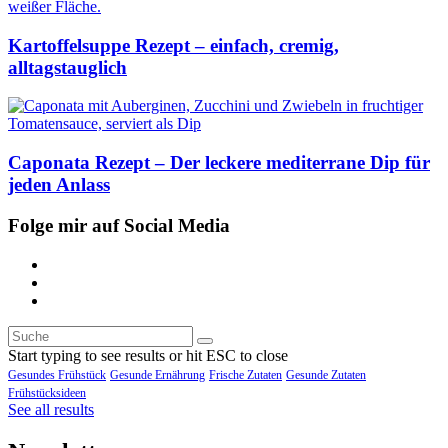
Kartoffelsuppe Rezept – einfach, cremig,
alltagstauglich
Caponata Rezept – Der leckere mediterrane Dip für
jeden Anlass
Folge mir auf Social Media
Start typing to see results or hit ESC to close
Gesundes Frühstück
Gesunde Ernährung
Frische Zutaten
Gesunde Zutaten
Frühstücksideen
See all results