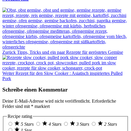
Zurück
Tipps, Tricks und ein paar Rezepte für geröstetes Gemüse
Weiter
Rezept für den Slow Cooker : Asiatisch inspiriertes Pulled
Pork
Schreibe einen Kommentar
Deine E-Mail-Adresse wird nicht veröffentlicht.
Erforderliche
Felder sind mit
*
markiert
Recipe rating
5 Stars
4 Stars
3 Stars
2 Stars
1 Star