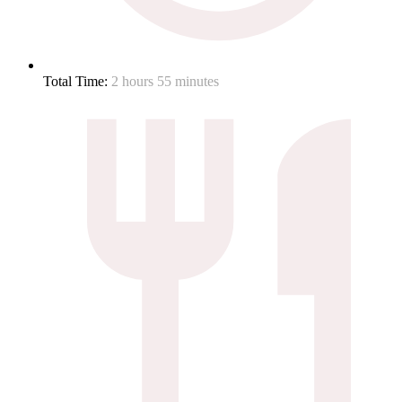
Total Time:
2 hours 55 minutes