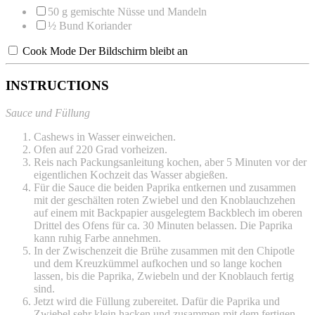
50 g
gemischte Nüsse und Mandeln
½
Bund Koriander
Cook Mode
Der Bildschirm bleibt an
INSTRUCTIONS
Sauce und Füllung
Cashews in Wasser einweichen.
Ofen auf 220 Grad vorheizen.
Reis nach Packungsanleitung kochen, aber 5 Minuten vor der
eigentlichen Kochzeit das Wasser abgießen.
Für die Sauce die beiden Paprika entkernen und zusammen
mit der geschälten roten Zwiebel und den Knoblauchzehen
auf einem mit Backpapier ausgelegtem Backblech im oberen
Drittel des Ofens für ca. 30 Minuten belassen. Die Paprika
kann ruhig Farbe annehmen.
In der Zwischenzeit die Brühe zusammen mit den Chipotle
und dem Kreuzkümmel aufkochen und so lange kochen
lassen, bis die Paprika, Zwiebeln und der Knoblauch fertig
sind.
Jetzt wird die Füllung zubereitet. Dafür die Paprika und
Zwiebel sehr klein hacken und zusammen mit dem fertigen