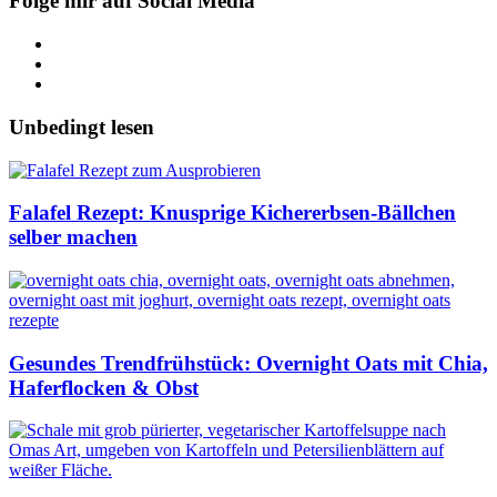
Folge mir auf Social Media
Unbedingt lesen
Falafel Rezept: Knusprige Kichererbsen-Bällchen
selber machen
Gesundes Trendfrühstück: Overnight Oats mit Chia,
Haferflocken & Obst