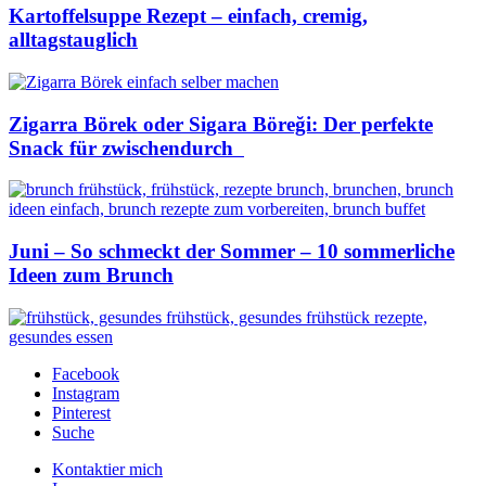
Kartoffelsuppe Rezept – einfach, cremig,
alltagstauglich
Zigarra Börek oder Sigara Böreği: Der perfekte
Snack für zwischendurch
Juni – So schmeckt der Sommer – 10 sommerliche
Ideen zum Brunch
Facebook
Instagram
Pinterest
Suche
Kontaktier mich