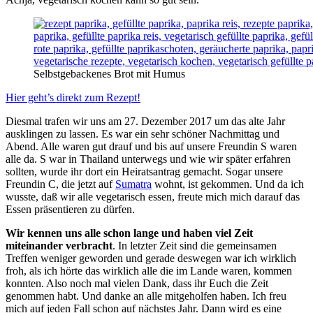
Selbstgebackenes Brot mit Humus
Hier geht’s direkt zum Rezept!
Diesmal trafen wir uns am 27. Dezember 2017 um das alte Jahr
ausklingen zu lassen. Es war ein sehr schöner Nachmittag und
Abend. Alle waren gut drauf und bis auf unsere Freundin S waren
alle da. S war in Thailand unterwegs und wie wir später erfahren
sollten, wurde ihr dort ein Heiratsantrag gemacht. Sogar unsere
Freundin C, die jetzt auf
Sumatra
wohnt, ist gekommen. Und da ich
wusste, daß wir alle vegetarisch essen, freute mich mich darauf das
Essen präsentieren zu dürfen.
Wir kennen uns alle schon lange und haben viel Zeit
miteinander verbracht
. In letzter Zeit sind die gemeinsamen
Treffen weniger geworden und gerade deswegen war ich wirklich
froh, als ich hörte das wirklich alle die im Lande waren, kommen
konnten. Also noch mal vielen Dank, dass ihr Euch die Zeit
genommen habt. Und danke an alle mitgeholfen haben. Ich freu
mich auf jeden Fall schon auf nächstes Jahr. Dann wird es eine