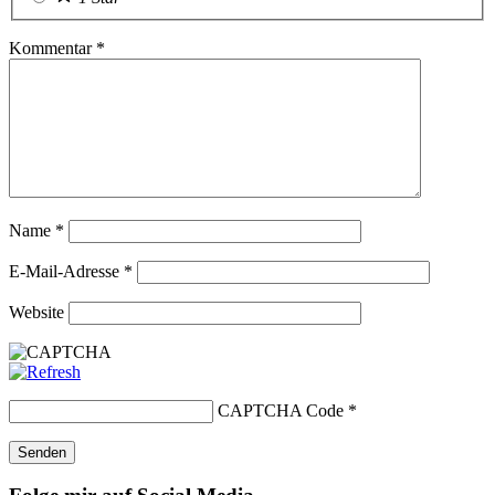
Kommentar
*
Name
*
E-Mail-Adresse
*
Website
CAPTCHA Code
*