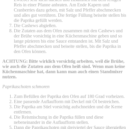
Reis in einer Pfanne anbraten. Am Ende Kapern und
Cranberries dazu geben, mit Salz und Pfeffer abschmecken
und alles gut verrühren. Die fertige Füllung beiseite stellen bis
die Paprika gefüllt werden.
Die Cashews abgießen.
Die Zutaten aus dem Ofen zusammen mit den Cashews und
der Brühe vorsichtig in eine Küchenmaschine geben und so
lange pürieren bis eine Sauce entstanden ist. Mit Salz und
Pfeffer abschmecken und beiseite stellen, bis die Paprika in
den Ofen können.
ACHTUNG: Bitte wirklich vorsichtig arbeiten, weil die Brühe,
wie auch die Zutaten aus dem Ofen heiß sind. Wenn man keine
Küchenmaschine hat, dann kann man auch einen Standmixer
nutzen.
Paprikaschoten schmoren
Zum Befüllen der Paprika den Ofen auf 180 Grad vorheizen.
Eine passende Auflaufform mit Deckel mit Öl bestreichen.
Die Paprika am Stiel vorsichtig aufschneiden und die Kerne
entfernen.
Die Reismischung in die Paprika füllen und diese
nebeneinander in die Auflaufform stellen.
Dann die Paprikaschoten mit dreiviertel der Sauce übergießen