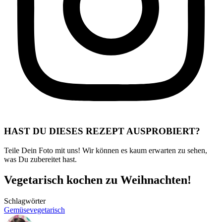
HAST DU DIESES REZEPT AUSPROBIERT?
Teile Dein Foto mit uns! Wir können es kaum erwarten zu sehen,
was Du zubereitet hast.
Vegetarisch kochen zu Weihnachten!
Schlagwörter
Gemüse
vegetarisch