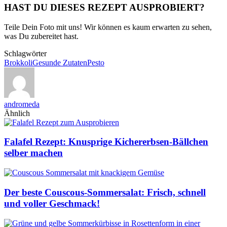
HAST DU DIESES REZEPT AUSPROBIERT?
Teile Dein Foto mit uns! Wir können es kaum erwarten zu sehen,
was Du zubereitet hast.
Schlagwörter
Brokkoli
Gesunde Zutaten
Pesto
andromeda
Ähnlich
Falafel Rezept: Knusprige Kichererbsen-Bällchen
selber machen
Der beste Couscous-Sommersalat: Frisch, schnell
und voller Geschmack!