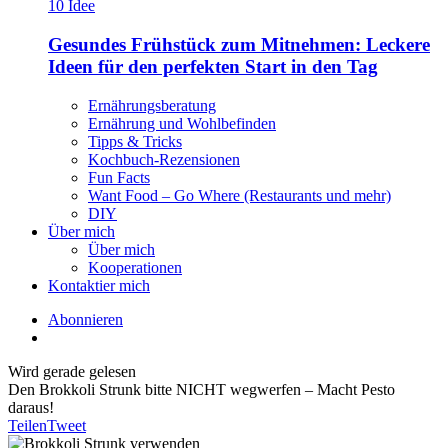
Gesundes Frühstück zum Mitnehmen: Leckere
Ideen für den perfekten Start in den Tag
Ernährungsberatung
Ernährung und Wohlbefinden
Tipps & Tricks
Kochbuch-Rezensionen
Fun Facts
Want Food – Go Where (Restaurants und mehr)
DIY
Über mich
Über mich
Kooperationen
Kontaktier mich
Abonnieren
Wird gerade gelesen
Den Brokkoli Strunk bitte NICHT wegwerfen – Macht Pesto
daraus!
Teilen
Tweet