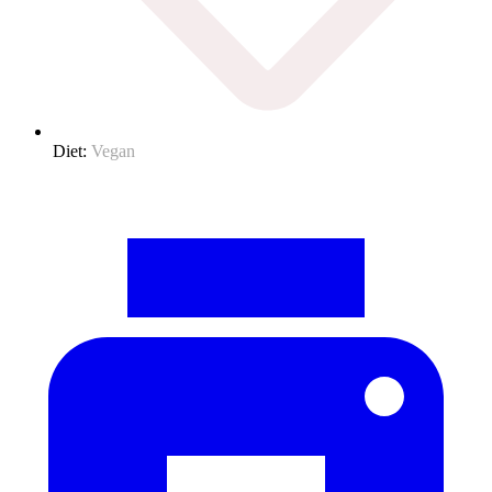
Diet:
Vegan