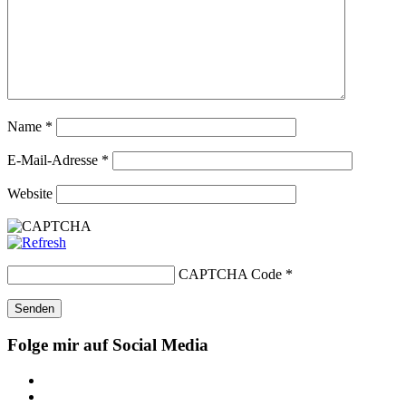
Name
*
E-Mail-Adresse
*
Website
CAPTCHA Code
*
Folge mir auf Social Media