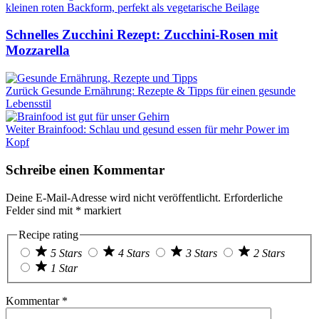
Schnelles Zucchini Rezept: Zucchini-Rosen mit
Mozzarella
Zurück
Gesunde Ernährung: Rezepte & Tipps für einen gesunde
Lebensstil
Weiter
Brainfood: Schlau und gesund essen für mehr Power im
Kopf
Schreibe einen Kommentar
Deine E-Mail-Adresse wird nicht veröffentlicht.
Erforderliche
Felder sind mit
*
markiert
Recipe rating
5 Stars
4 Stars
3 Stars
2 Stars
1 Star
Kommentar
*