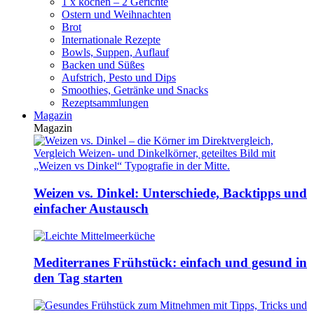
1 x kochen – 2 Gerichte
Ostern und Weihnachten
Brot
Internationale Rezepte
Bowls, Suppen, Auflauf
Backen und Süßes
Aufstrich, Pesto und Dips
Smoothies, Getränke und Snacks
Rezeptsammlungen
Magazin
Magazin
Weizen vs. Dinkel: Unterschiede, Backtipps und
einfacher Austausch
Mediterranes Frühstück: einfach und gesund in
den Tag starten