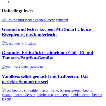
Unbedingt lesen
Gesund und lecker kochen: Mit Smart Choice-
Rezepten ist das kinderleicht
Gesundes Frühstück: Labneh mit Chili, Ei und
Tomaten-Paprika-Gemüse
Vanilleeis selbst gemacht mit Erdbeeren: Das
perfekte Sommerdessert