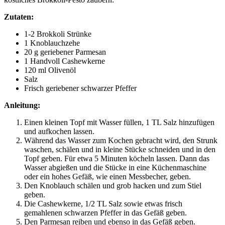
Zutaten:
1-2 Brokkoli Strünke
1 Knoblauchzehe
20 g geriebener Parmesan
1 Handvoll Cashewkerne
120 ml Olivenöl
Salz
Frisch geriebener schwarzer Pfeffer
Anleitung:
Einen kleinen Topf mit Wasser füllen, 1 TL Salz hinzufügen
und aufkochen lassen.
Während das Wasser zum Kochen gebracht wird, den Strunk
waschen, schälen und in kleine Stücke schneiden und in den
Topf geben. Für etwa 5 Minuten köcheln lassen. Dann das
Wasser abgießen und die Stücke in eine Küchenmaschine
oder ein hohes Gefäß, wie einen Messbecher, geben.
Den Knoblauch schälen und grob hacken und zum Stiel
geben.
Die Cashewkerne, 1/2 TL Salz sowie etwas frisch
gemahlenen schwarzen Pfeffer in das Gefäß geben.
Den Parmesan reiben und ebenso in das Gefäß geben.