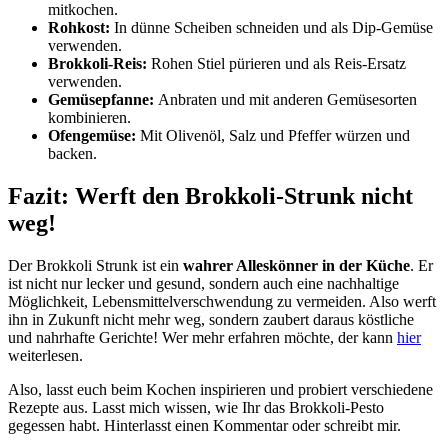
mitkochen.
Rohkost:
In dünne Scheiben schneiden und als Dip-Gemüse
verwenden.
Brokkoli-Reis:
Rohen Stiel pürieren und als Reis-Ersatz
verwenden.
Gemüsepfanne:
Anbraten und mit anderen Gemüsesorten
kombinieren.
Ofengemüse:
Mit Olivenöl, Salz und Pfeffer würzen und
backen.
Fazit:
Werft den Brokkoli-Strunk nicht
weg!
Der Brokkoli Strunk ist ein
wahrer Alleskönner in der Küche
. Er
ist nicht nur lecker und gesund, sondern auch eine nachhaltige
Möglichkeit, Lebensmittelverschwendung zu vermeiden. Also werft
ihn in Zukunft nicht mehr weg, sondern zaubert daraus köstliche
und nahrhafte Gerichte! Wer mehr erfahren möchte, der kann
hier
weiterlesen.
Also, lasst euch beim Kochen inspirieren und probiert verschiedene
Rezepte aus. Lasst mich wissen, wie Ihr das Brokkoli-Pesto
gegessen habt. Hinterlasst einen Kommentar oder schreibt mir.