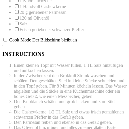
1
Knoblauchzehe
1
Handvoll Cashewkerne
20 g
geriebener Parmesan
120
ml Olivenöl
Salz
Frisch geriebener schwarzer Pfeffer
Cook Mode
Der Bildschirm bleibt an
INSTRUCTIONS
Einen kleinen Topf mit Wasser füllen, 1 TL Salz hinzufügen
und aufkochen lassen.
In der Zwischenzeot den Brokkoli Strunk waschen und
schälen. Den geschälten Stiel in kleine Stücke schneiden und
in den Topf geben. Für 8 Minuten köcheln lassen. Das Wasser
abgießen und die Stücke in eine Küchenmaschine oder ein
hohes Gefäß, wie einen Messbecher, geben.
Den Knoblauch schälen und grob hacken und zum Stiel
geben.
Die Cashewkerne, 1/2 TL Salz und etwas frisch gemahlenen
schwarzen Pfeffer in das Gefäß geben.
Den Parmesan reiben und ebenso in das Gefäß geben.
Das Olivenöl hinzufügen und alles zu einer glatten Paste