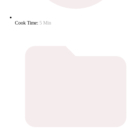
Cook Time:
5 Min