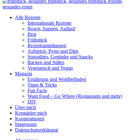
Alle Rezepte
Internationale Rezepte
Bowls, Suppen, Auflauf
Brot
Frühstück
Rezeptsammlungen
Aufstrich, Pesto und Dips
Smoothies, Getränke und Snacks
Backen und Süßes
Vegetarisch und Vegan
Magazin
Ernährung und Wohlbefinden
Tipps & Tricks
Fun Facts
Want Food – Go Where (Restaurants und mehr)
DIY
Über mich
Kontaktier mich
Kooperationen
Impressum
Datenschutzerklärung