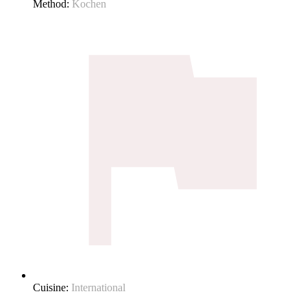
Method:
Kochen
Cuisine:
International