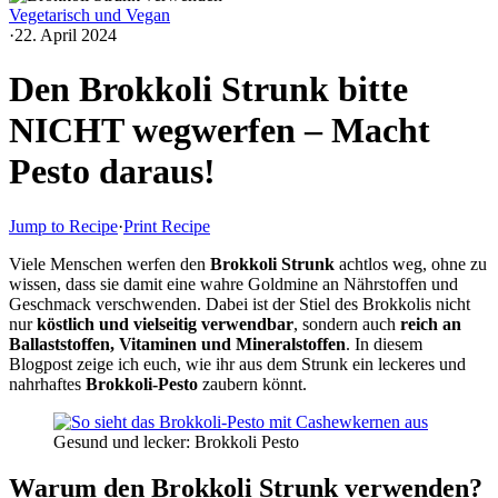
Vegetarisch und Vegan
·
22. April 2024
Den Brokkoli Strunk bitte
NICHT wegwerfen – Macht
Pesto daraus!
Jump to Recipe
·
Print Recipe
Viele Menschen werfen den
Brokkoli Strunk
achtlos weg, ohne zu
wissen, dass sie damit eine wahre Goldmine an Nährstoffen und
Geschmack verschwenden. Dabei ist der Stiel des Brokkolis nicht
nur
köstlich und vielseitig verwendbar
, sondern auch
reich an
Ballaststoffen, Vitaminen und Mineralstoffen
. In diesem
Blogpost zeige ich euch, wie ihr aus dem Strunk ein leckeres und
nahrhaftes
Brokkoli-Pesto
zaubern könnt.
Gesund und lecker: Brokkoli Pesto
Warum den Brokkoli Strunk verwenden?