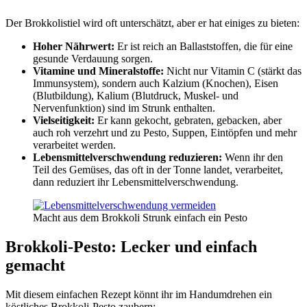
Der Brokkolistiel wird oft unterschätzt, aber er hat einiges zu bieten:
Hoher Nährwert:
Er ist reich an Ballaststoffen, die für eine
gesunde Verdauung sorgen.
Vitamine und Mineralstoffe:
Nicht nur Vitamin C (stärkt das
Immunsystem), sondern auch Kalzium (Knochen), Eisen
(Blutbildung), Kalium (Blutdruck, Muskel- und
Nervenfunktion) sind im Strunk enthalten.
Vielseitigkeit:
Er kann gekocht, gebraten, gebacken, aber
auch roh verzehrt und zu Pesto, Suppen, Eintöpfen und mehr
verarbeitet werden.
Lebensmittelverschwendung reduzieren:
Wenn ihr den
Teil des Gemüses, das oft in der Tonne landet, verarbeitet,
dann reduziert ihr Lebensmittelverschwendung.
Macht aus dem Brokkoli Strunk einfach ein Pesto
Brokkoli-Pesto: Lecker und einfach
gemacht
Mit diesem einfachen Rezept könnt ihr im Handumdrehen ein
köstliches Brokkoli-Pesto zaubern: