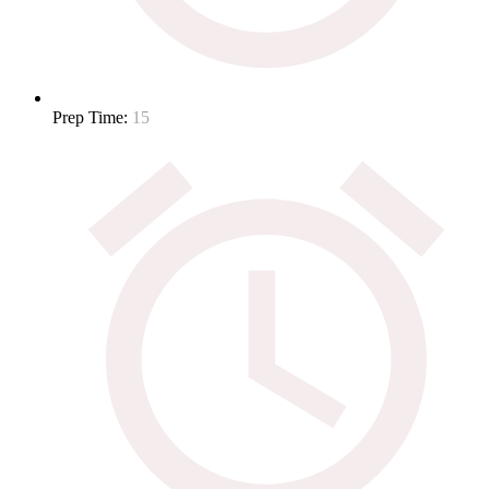
Prep Time:
15