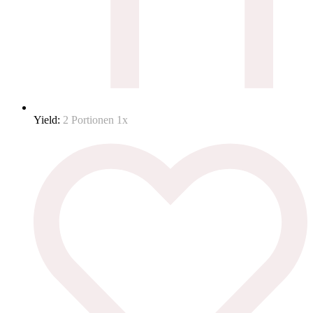
Yield:
2
Portionen
1
x