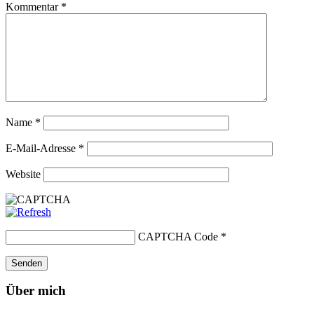
Kommentar
*
Name
*
E-Mail-Adresse
*
Website
CAPTCHA Code
*
Über mich