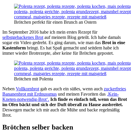
Brötchen perfekt für einen Brunch an Ostern
Im September 2016 habe ich mein erstes Rezept für
selbstgebackenes Brot
auf meinem Blog geteilt. Ich habe damals
sogar ein Video gedreht. Es ging darum, wie man das
Brot in eine
Kastenform
bringt. Es hat Spaß gemacht und seitdem habe ich
immer wieder Brotrezepte, aber keine für Brötchen gepostet.
Brötchen mit Polenta
Neben
Vollkornbrot
gab es auch ein süßes, wenn auch
zuckerfreies
Bananenbrot mit Erdnussmus
und meinen Favoriten das
‚Kein-
Kneten-notwendig-Brot‘.
Ich finde es einfach toll, wenn das Brot
im Ofen bäckt und sich der Duft überall zu Hause ausbreitet.
Deswegen mache ich mir auch die Mühe und backe regelmäßig
Brot.
Brötchen selber backen