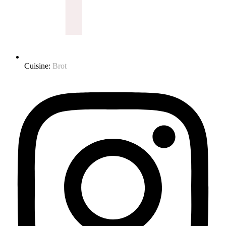
Cuisine:
Brot