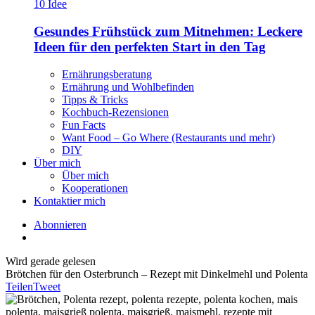
Gesundes Frühstück zum Mitnehmen: Leckere
Ideen für den perfekten Start in den Tag
Ernährungsberatung
Ernährung und Wohlbefinden
Tipps & Tricks
Kochbuch-Rezensionen
Fun Facts
Want Food – Go Where (Restaurants und mehr)
DIY
Über mich
Über mich
Kooperationen
Kontaktier mich
Abonnieren
Wird gerade gelesen
Brötchen für den Osterbrunch – Rezept mit Dinkelmehl und Polenta
Teilen
Tweet