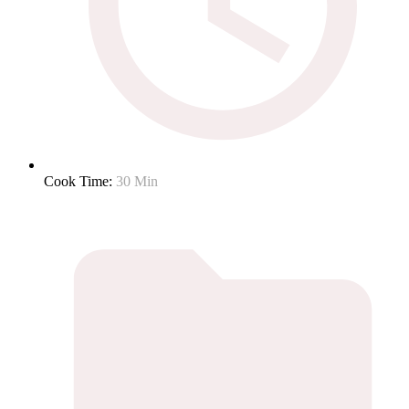
Cook Time:
30 Min