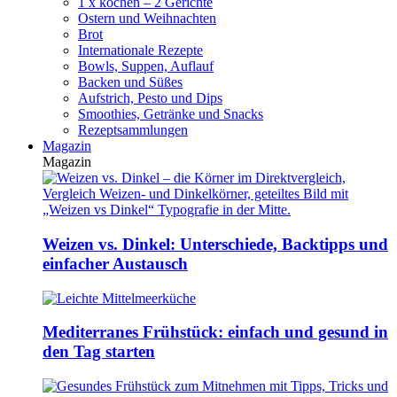
1 x kochen – 2 Gerichte
Ostern und Weihnachten
Brot
Internationale Rezepte
Bowls, Suppen, Auflauf
Backen und Süßes
Aufstrich, Pesto und Dips
Smoothies, Getränke und Snacks
Rezeptsammlungen
Magazin
Magazin
Weizen vs. Dinkel: Unterschiede, Backtipps und
einfacher Austausch
Mediterranes Frühstück: einfach und gesund in
den Tag starten