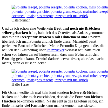
Osterbrunch
Und da ich schon eine Weile kein
Brot und noch nie Brötchen
selber gebacken
habe, habe ich das Osterfest als Anlass genommen
und mir ein
Rezept für Brötchen mit Dinkelmehl und Polenta
überlegt. Ich mag Polenta und ich finde dieser Maisgrieß passt
perfekt zu Brot oder Brötchen. Meine Freundin K, ja genau die, die
neulich den Gastbeitrag über
Palmzucker
verfasst hat, hatte mich
schon vor Jahren darauf hingewiesen, dass man
Polenta in den
Brotteig
geben kann. Er wird dadurch etwas fester, aber das macht
nichts, denn er ist sehr lecker.
Hallo Hase
Für Ostern wollte ich mal kein Brot sondern
leckere Brötchen
backen und habe mich entschieden, dass sie die Form von
kleinen
Häschen
bekommen sollten. Na ihr seht ja das Ergebnis selber, ich
finde mit
sehr viel Fantasie
kann man erkennen, was sie sein