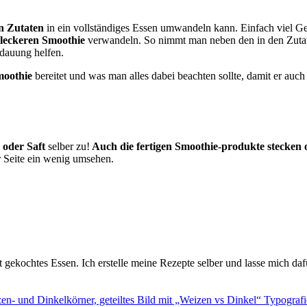
n Zutaten
in ein vollständiges Essen umwandeln kann. Einfach viel Ge
 leckeren Smoothie
verwandeln. So nimmt man neben den in den Zutat
rdauung helfen.
oothie
bereitet und was man alles dabei beachten sollte, damit er auch
 oder Saft
selber zu!
Auch die fertigen Smoothie-produkte stecken oft
r Seite ein wenig umsehen.
t gekochtes Essen. Ich erstelle meine Rezepte selber und lasse mich daf