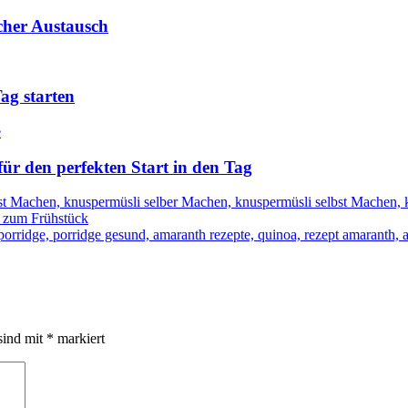
acher Austausch
ag starten
r den perfekten Start in den Tag
 zum Frühstück
sind mit
*
markiert