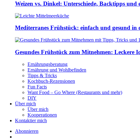
Weizen vs. Dinkel: Unterschiede, Backtipps und 
Mediterranes Frühstück: einfach und gesund in 
Gesundes Frühstück zum Mitnehmen: Leckere Ide
Ernährungsberatung
Ernährung und Wohlbefinden
Tipps & Tricks
Kochbuch-Rezensionen
Fun Facts
Want Food – Go Where (Restaurants und mehr)
DIY
Über mich
Über mich
Kooperationen
Kontaktier mich
Abonnieren