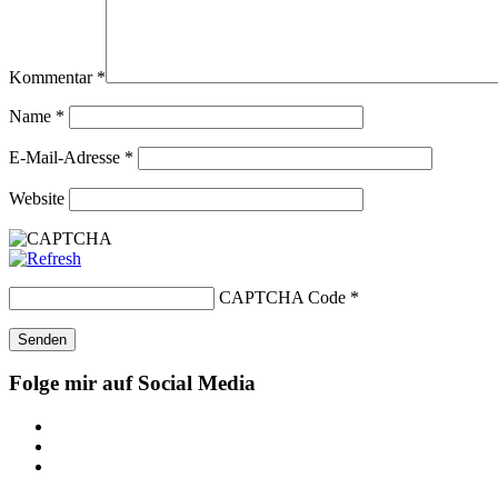
Kommentar
*
Name
*
E-Mail-Adresse
*
Website
CAPTCHA Code
*
Folge mir auf Social Media