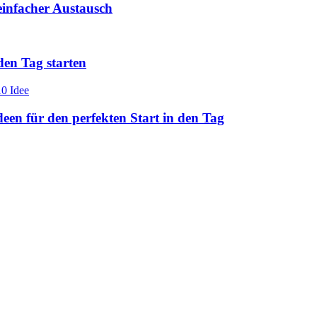
einfacher Austausch
den Tag starten
en für den perfekten Start in den Tag