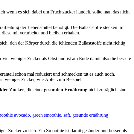
uch wenn es sich dabei um Fruchtzucker handelt, sollte man das nicht
rbeitung der Lebensmittel benötigt. Die Ballaststoffe stecken im
iese mit verarbeitet und bleiben erhalten.
sich, den der Körper durch die fehlenden Ballaststoffe nicht richtig
r viel weniger Zucker als Obst und ist am Ende damit also die bessere
ranteil schon mal reduziert und schmecken tut es auch noch.
mit weniger Zucker, wie Äpfel zum Beispiel.
ckter Zucker
, die einer
gesunden Ernährung
nicht zuträglich sind.
er Zucker zu sich. Ein Smoothie ist damit gesünder und besser als