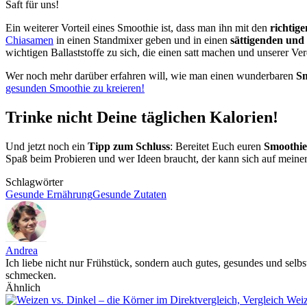
Saft für uns!
Ein weiterer Vorteil eines Smoothie ist, dass man ihn mit den
richtige
Chiasamen
in einen Standmixer geben und in einen
sättigenden und
wichtigen Ballaststoffe zu sich, die einen satt machen und unserer Ve
Wer noch mehr darüber erfahren will, wie man einen wunderbaren
Sm
gesunden Smoothie zu kreieren!
Trinke nicht Deine täglichen Kalorien!
Und jetzt noch ein
Tipp zum Schluss
: Bereitet Euch euren
Smoothie
Spaß beim Probieren und wer Ideen braucht, der kann sich auf meine
Schlagwörter
Gesunde Ernährung
Gesunde Zutaten
Andrea
Ich liebe nicht nur Frühstück, sondern auch gutes, gesundes und selbs
schmecken.
Ähnlich