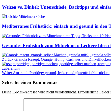
Weizen vs. Dinkel: Unterschiede, Backtipps und einf
Mediterranes Frühstück: einfach und gesund in den T
Gesundes Frühstück zum Mitnehmen: Leckere Ideen fü
Zurück
Granola Rezept: Orange, Honig, Cashwes und Dinkelflocken
Weiter
Amaranth Porridge: gesund, lecker und glutenfrei frühstücken
Schreibe einen Kommentar
Deine E-Mail-Adresse wird nicht veröffentlicht.
Erforderliche Felder 