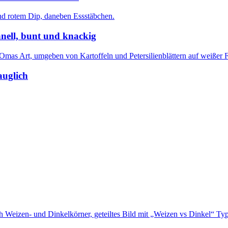
nell, bunt und knackig
auglich