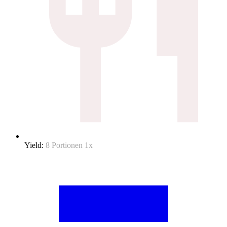
Yield:
8
Portionen
1
x