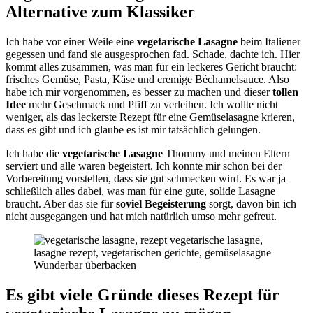
Alternative zum Klassiker
Ich habe vor einer Weile eine
vegetarische Lasagne
beim Italiener
gegessen und fand sie ausgesprochen fad. Schade, dachte ich. Hier
kommt alles zusammen, was man für ein leckeres Gericht braucht:
frisches Gemüse, Pasta, Käse und cremige Béchamelsauce. Also
habe ich mir vorgenommen, es besser zu machen und dieser
tollen
Idee
mehr Geschmack und Pfiff zu verleihen. Ich wollte nicht
weniger, als das leckerste Rezept für eine Gemüselasagne krieren,
dass es gibt und ich glaube es ist mir tatsächlich gelungen.
Ich habe die
vegetarische Lasagne
Thommy und meinen Eltern
serviert und alle waren begeistert. Ich konnte mir schon bei der
Vorbereitung vorstellen, dass sie gut schmecken wird. Es war ja
schließlich alles dabei, was man für eine gute, solide Lasagne
braucht. Aber das sie für
soviel Begeisterung
sorgt, davon bin ich
nicht ausgegangen und hat mich natürlich umso mehr gefreut.
Wunderbar überbacken
Es gibt viele Gründe dieses Rezept für