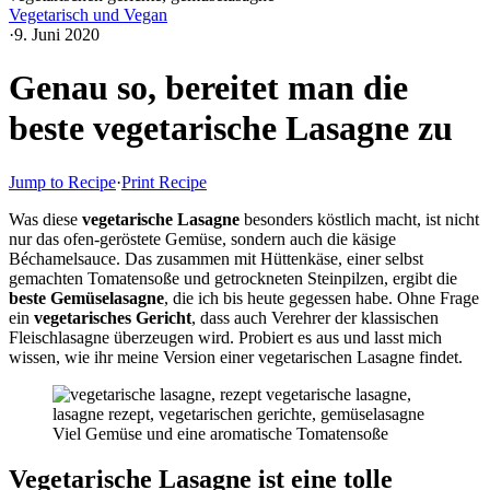
Vegetarisch und Vegan
·
9. Juni 2020
Genau so, bereitet man die
beste vegetarische Lasagne zu
Jump to Recipe
·
Print Recipe
Was diese
vegetarische Lasagne
besonders köstlich macht, ist nicht
nur das ofen-geröstete Gemüse, sondern auch die käsige
Béchamelsauce. Das zusammen mit Hüttenkäse, einer selbst
gemachten Tomatensoße und getrockneten Steinpilzen, ergibt die
beste Gemüselasagne
, die ich bis heute gegessen habe. Ohne Frage
ein
vegetarisches Gericht
, dass auch Verehrer der klassischen
Fleischlasagne überzeugen wird. Probiert es aus und lasst mich
wissen, wie ihr meine Version einer vegetarischen Lasagne findet.
Viel Gemüse und eine aromatische Tomatensoße
Vegetarische Lasagne ist eine tolle