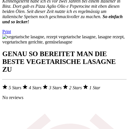
Kennengelernt habe ich es vor zwei Jahren bei einem Italiener in
Binz. Dort gab es Pizza Aglio Olio e Peperocine mit eben diesen
beiden Ölen. Seit dieser Zeit nutzte ich es regelmässig um
italienische Speisen noch geschmackvoller zu machen.
So einfach
und so lecker!
Print
GENAU SO BEREITET MAN DIE
BESTE VEGETARISCHE LASAGNE
ZU
5 Stars
4 Stars
3 Stars
2 Stars
1 Star
No reviews