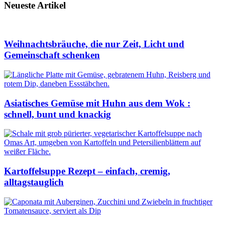
Neueste Artikel
Weihnachtsbräuche, die nur Zeit, Licht und
Gemeinschaft schenken
Asiatisches Gemüse mit Huhn aus dem Wok :
schnell, bunt und knackig
Kartoffelsuppe Rezept – einfach, cremig,
alltagstauglich