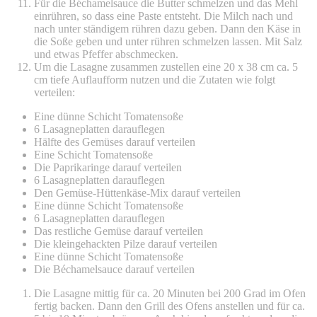
Für die Béchamelsauce die Butter schmelzen und das Mehl
einrühren, so dass eine Paste entsteht. Die Milch nach und
nach unter ständigem rühren dazu geben. Dann den Käse in
die Soße geben und unter rühren schmelzen lassen. Mit Salz
und etwas Pfeffer abschmecken.
Um die Lasagne zusammen zustellen eine 20 x 38 cm ca. 5
cm tiefe Auflaufform nutzen und die Zutaten wie folgt
verteilen:
Eine dünne Schicht Tomatensoße
6 Lasagneplatten darauflegen
Hälfte des Gemüses darauf verteilen
Eine Schicht Tomatensoße
Die Paprikaringe darauf verteilen
6 Lasagneplatten darauflegen
Den Gemüse-Hüttenkäse-Mix darauf verteilen
Eine dünne Schicht Tomatensoße
6 Lasagneplatten darauflegen
Das restliche Gemüse darauf verteilen
Die kleingehackten Pilze darauf verteilen
Eine dünne Schicht Tomatensoße
Die Béchamelsauce darauf verteilen
Die Lasagne mittig für ca. 20 Minuten bei 200 Grad im Ofen
fertig backen. Dann den Grill des Ofens anstellen und für ca.