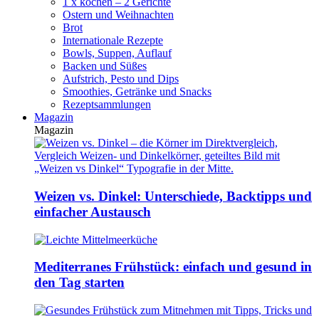
1 x kochen – 2 Gerichte
Ostern und Weihnachten
Brot
Internationale Rezepte
Bowls, Suppen, Auflauf
Backen und Süßes
Aufstrich, Pesto und Dips
Smoothies, Getränke und Snacks
Rezeptsammlungen
Magazin
Magazin
Weizen vs. Dinkel: Unterschiede, Backtipps und
einfacher Austausch
Mediterranes Frühstück: einfach und gesund in
den Tag starten