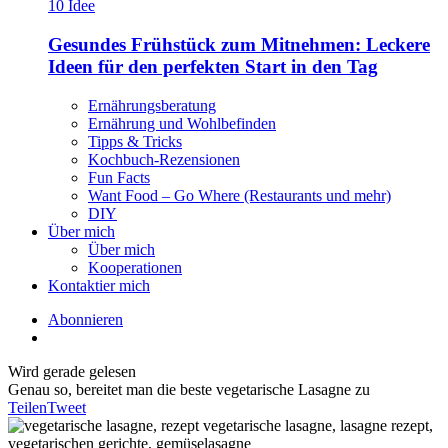
Gesundes Frühstück zum Mitnehmen: Leckere
Ideen für den perfekten Start in den Tag
Ernährungsberatung
Ernährung und Wohlbefinden
Tipps & Tricks
Kochbuch-Rezensionen
Fun Facts
Want Food – Go Where (Restaurants und mehr)
DIY
Über mich
Über mich
Kooperationen
Kontaktier mich
Abonnieren
Wird gerade gelesen
Genau so, bereitet man die beste vegetarische Lasagne zu
Teilen
Tweet