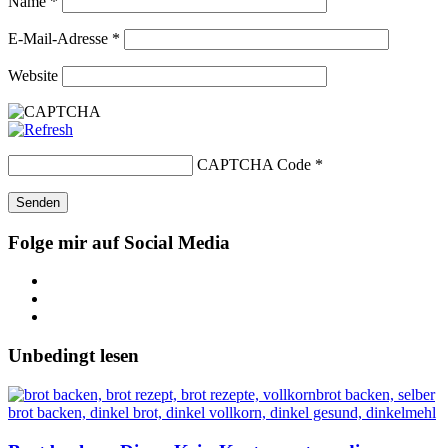
Name
*
E-Mail-Adresse
*
Website
CAPTCHA Code
*
Folge mir auf Social Media
Unbedingt lesen