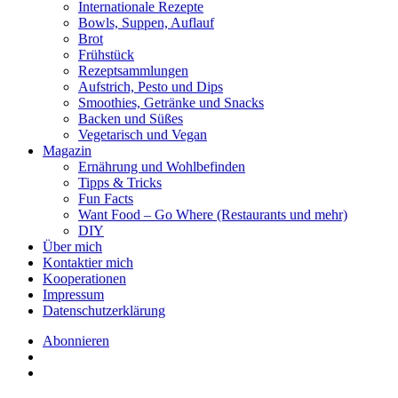
Internationale Rezepte
Bowls, Suppen, Auflauf
Brot
Frühstück
Rezeptsammlungen
Aufstrich, Pesto und Dips
Smoothies, Getränke und Snacks
Backen und Süßes
Vegetarisch und Vegan
Magazin
Ernährung und Wohlbefinden
Tipps & Tricks
Fun Facts
Want Food – Go Where (Restaurants und mehr)
DIY
Über mich
Kontaktier mich
Kooperationen
Impressum
Datenschutzerklärung
Abonnieren