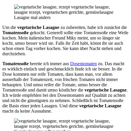
Lasagne mal anders
Um die
vegetarische Lasagne
zu zubereiten, habe ich zunächst die
Tomatensoße
gekocht. Generell sollte eine Tomatensoße eine Weile
kochen. Mein italienischer Freund Miky meint, um so länger sie
kocht, umso besser wird sie. Falls ihr Zeit habt, könnt ihr sie auch
schon einen Tag vorher kochen. Sie kann über Nacht stehen und
durchziehen.
Tomatensoße
bereite ich immer aus
Dosentomaten
zu. Das macht
es wirklich einfach und geschmacklich finde ich sie besser. In die
Dose kommen nur reife Tomaten, dass kann man, vor allem
ausserhalb der Tomatenzeit, von frischen Tomaten nicht immer
behaupten. Und umso reifer die Tomate, umso besser die
Tomatensoße und damit umso köstlicher die
vegetarische Lasagne
.
Ich würde empfehlen bei den Dosentomaten auf Qualität zu achten
und nicht die günstigsten zu nehmen. Schließlich ist Tomatensoße
die Basis einer jeden Lasagen. Und diese
vegetarische Lasagne
macht da keine Ausnahme.