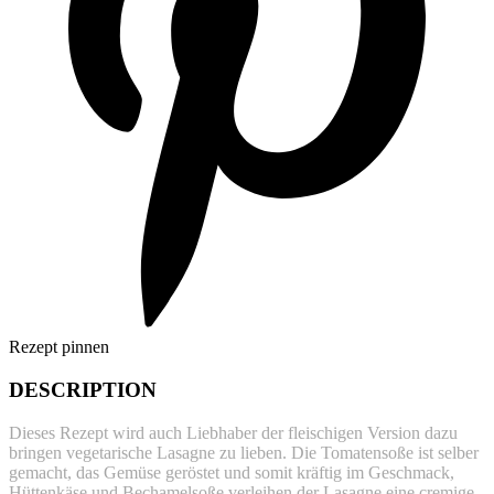
Rezept pinnen
DESCRIPTION
Dieses Rezept wird auch Liebhaber der fleischigen Version dazu
bringen vegetarische Lasagne zu lieben. Die Tomatensoße ist selber
gemacht, das Gemüse geröstet und somit kräftig im Geschmack,
Hüttenkäse und Bechamelsoße verleihen der Lasagne eine cremige