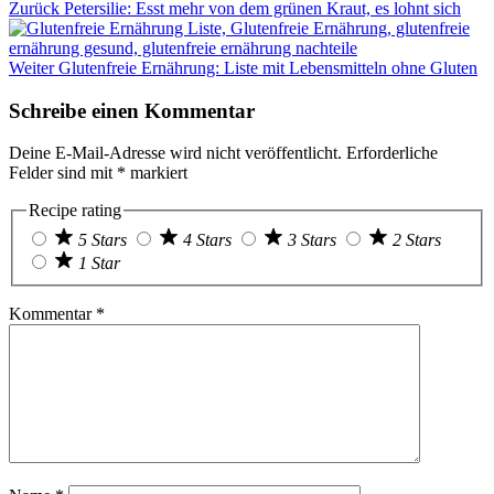
Zurück
Petersilie: Esst mehr von dem grünen Kraut, es lohnt sich
Weiter
Glutenfreie Ernährung: Liste mit Lebensmitteln ohne Gluten
Schreibe einen Kommentar
Deine E-Mail-Adresse wird nicht veröffentlicht.
Erforderliche
Felder sind mit
*
markiert
Recipe rating
5 Stars
4 Stars
3 Stars
2 Stars
1 Star
Kommentar
*