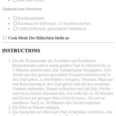
Salz und Pfeffer
Optional zum Servieren
Basilikumblätter
Knoblauchöl (Olivenöl, 1/2 Knoblauchzehe)
Chiliöl (Olivenöl, getrocknete Chilifalkes)
Cook Mode
Der Bildschirm bleibt an
INSTRUCTIONS
Für die Tomatensoße die Zwieblen und Knoblauch
kleinschneiden und in einem großen Topf in Olivenöl für ca.
5 Minuten anschwizten. Die Tomatenpaste hinzugeben. Den
Strunk aus den ganzen geschälten Tomaten entfernen und in
den Topf geben. Lorbeerblätter, Oregano, Thymian, Majoram
und Rotweinessig in den Topf geben und mit den passierten
Tomaten ablöschen. Einmal aufkochen und mit Salz, Pfeffer
und etwas Zucker abschmecken. Die Soße für ca. 60 Minuten
mit Deckel auf geringer Hitze köcheln lassen. Ab und an
umrühren. Nach ca. 30 Minuten den Deckel entfernen.
Die Pilze in Wasser einlegen.
Die Backofen auf 200 Grad Ober-/Unterhitze vorheizen. Das