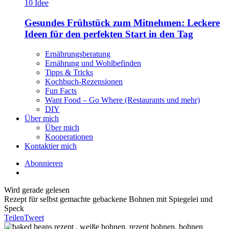
Gesundes Frühstück zum Mitnehmen: Leckere
Ideen für den perfekten Start in den Tag
Ernährungsberatung
Ernährung und Wohlbefinden
Tipps & Tricks
Kochbuch-Rezensionen
Fun Facts
Want Food – Go Where (Restaurants und mehr)
DIY
Über mich
Über mich
Kooperationen
Kontaktier mich
Abonnieren
Wird gerade gelesen
Rezept für selbst gemachte gebackene Bohnen mit Spiegelei und
Speck
Teilen
Tweet