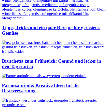
Tipps, Tricks und ein paar Rezepte für geröstetes
Gemüse
Bruschetta zum Frühstück: Gesund und lecker in
den Tag starten
Parmesanrinde: Kreative Ideen für die
Resteverwertung