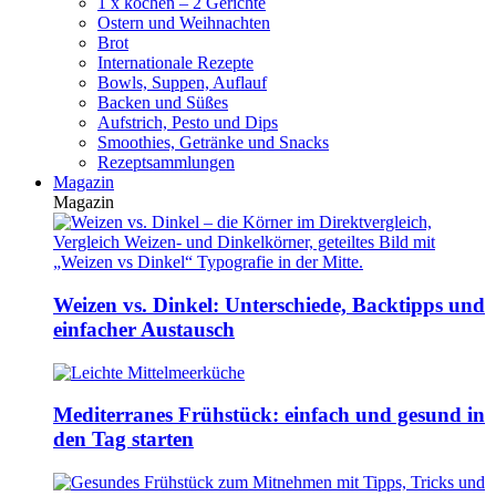
1 x kochen – 2 Gerichte
Ostern und Weihnachten
Brot
Internationale Rezepte
Bowls, Suppen, Auflauf
Backen und Süßes
Aufstrich, Pesto und Dips
Smoothies, Getränke und Snacks
Rezeptsammlungen
Magazin
Magazin
Weizen vs. Dinkel: Unterschiede, Backtipps und
einfacher Austausch
Mediterranes Frühstück: einfach und gesund in
den Tag starten