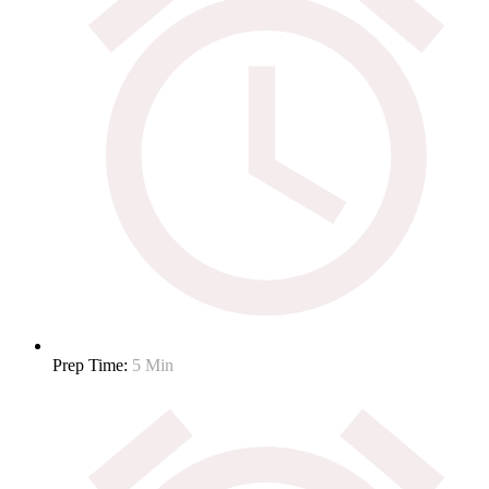
Prep Time:
5 Min