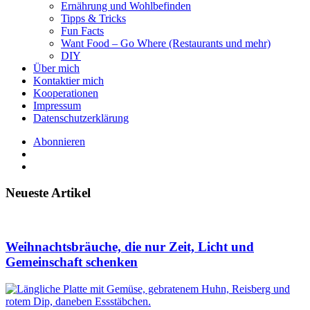
Ernährung und Wohlbefinden
Tipps & Tricks
Fun Facts
Want Food – Go Where (Restaurants und mehr)
DIY
Über mich
Kontaktier mich
Kooperationen
Impressum
Datenschutzerklärung
Abonnieren
Neueste Artikel
Weihnachtsbräuche, die nur Zeit, Licht und
Gemeinschaft schenken