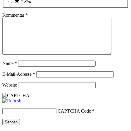
1 Star
Kommentar
*
Name
*
E-Mail-Adresse
*
Website
CAPTCHA Code
*