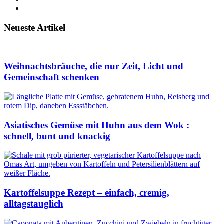
Neueste Artikel
Weihnachtsbräuche, die nur Zeit, Licht und
Gemeinschaft schenken
Asiatisches Gemüse mit Huhn aus dem Wok :
schnell, bunt und knackig
Kartoffelsuppe Rezept – einfach, cremig,
alltagstauglich