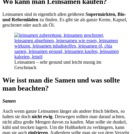
Wo kann man Leinsamen kaufen?
Leinsamen sind in eigentlich allen größeren
Supermärkten, Bio-
und Reformläden
zu finden. Es gibt sie als ganze Kerne, Kapsel,
geschrotet oder auch als Öl.
Leinsamen – sehr gesund und leicht nussig im
Geschmack
Wie isst man die Samen und was sollte
man beachten?
Samen
Auch wenn ganze Leinsamen länger als andere frisch bleiben, so
halten sie doch
nicht ewig
. Deswegen sollten man darauf achten,
nicht allzu große Mengen davon zu kaufen. Man sollte sie dunkel,
kühl und trocken lagern. Um die Haltbarkeit zu verlängern, kann
man sie auch
einfrieren
. Außerdem sollte man sie vor dem Verzehr