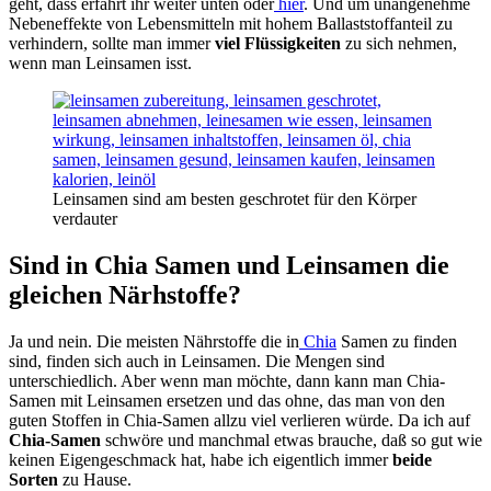
geht, dass erfahrt ihr weiter unten oder
hier
. Und um unangenehme
Nebeneffekte von Lebensmitteln mit hohem Ballaststoffanteil zu
verhindern, sollte man immer
viel Flüssigkeiten
zu sich nehmen,
wenn man Leinsamen isst.
Leinsamen sind am besten geschrotet für den Körper
verdauter
Sind in Chia Samen und Leinsamen die
gleichen Närhstoffe?
Ja und nein. Die meisten Nährstoffe die in
Chia
Samen zu finden
sind, finden sich auch in Leinsamen. Die Mengen sind
unterschiedlich. Aber wenn man möchte, dann kann man Chia-
Samen mit Leinsamen ersetzen und das ohne, das man von den
guten Stoffen in Chia-Samen allzu viel verlieren würde. Da ich auf
Chia-Samen
schwöre und manchmal etwas brauche, daß so gut wie
keinen Eigengeschmack hat, habe ich eigentlich immer
beide
Sorten
zu Hause.