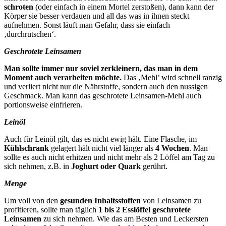
schroten
(oder einfach in einem Mortel zerstoßen), dann kann der
Körper sie besser verdauen und all das was in ihnen steckt
aufnehmen. Sonst läuft man Gefahr, dass sie einfach
‚durchrutschen‘.
Geschrotete Leinsamen
Man sollte immer nur soviel zerkleinern, das man in dem
Moment auch verarbeiten möchte.
Das ‚Mehl’ wird schnell ranzig
und verliert nicht nur die Nährstoffe, sondern auch den nussigen
Geschmack. Man kann das geschrotete Leinsamen-Mehl auch
portionsweise einfrieren.
Leinöl
Auch für Leinöl gilt, das es nicht ewig hält. Eine Flasche, im
Kühlschrank
gelagert hält nicht viel länger als
4 Wochen
. Man
sollte es auch nicht erhitzen und nicht mehr als 2 Löffel am Tag zu
sich nehmen, z.B. in
Joghurt oder Quark
gerührt.
Menge
Um voll von den
gesunden Inhaltsstoffen
von Leinsamen zu
profitieren, sollte man täglich
1 bis 2 Esslöffel geschrotete
Leinsamen
zu sich nehmen. Wie das am Besten und Leckersten