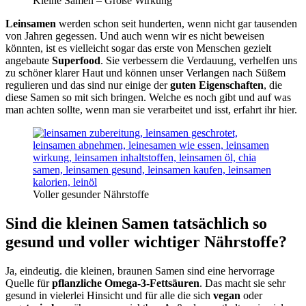
Kleine Samen – Große Wirkung
Leinsamen
werden schon seit hunderten, wenn nicht gar tausenden
von Jahren gegessen. Und auch wenn wir es nicht beweisen
könnten, ist es vielleicht sogar das erste von Menschen gezielt
angebaute
Superfood
. Sie verbessern die Verdauung, verhelfen uns
zu schöner klarer Haut und können unser Verlangen nach Süßem
regulieren und das sind nur einige der
guten Eigenschaften
, die
diese Samen so mit sich bringen. Welche es noch gibt und auf was
man achten sollte, wenn man sie verarbeitet und isst, erfahrt ihr hier.
Voller gesunder Nährstoffe
Sind die kleinen Samen tatsächlich so
gesund und voller wichtiger Nährstoffe?
Ja, eindeutig. die kleinen, braunen Samen sind eine hervorrage
Quelle für
pflanzliche Omega-3-Fettsäuren
. Das macht sie sehr
gesund in vielerlei Hinsicht und für alle die sich
vegan
oder