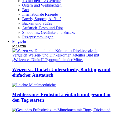
1 x kochen – 2 Gerichte
Ostern und Weihnachten
Brot
Internationale Rezepte
Bowls, Suppen, Auflauf
Backen und Süßes
Aufstrich, Pesto und Dips
Smoothies, Getränke und Snacks
Rezeptsammlungen
Magazin
Magazin
Weizen vs. Dinkel: Unterschiede, Backtipps und
einfacher Austausch
Mediterranes Frühstück: einfach und gesund in
den Tag starten