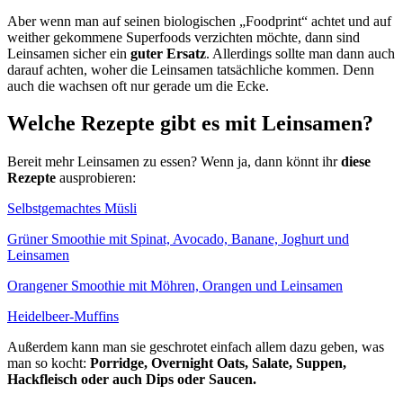
Aber wenn man auf seinen biologischen „Foodprint“ achtet und auf
weither gekommene Superfoods verzichten möchte, dann sind
Leinsamen sicher ein
guter Ersatz
. Allerdings sollte man dann auch
darauf achten, woher die Leinsamen tatsächliche kommen. Denn
auch die wachsen oft nur gerade um die Ecke.
Welche Rezepte gibt es mit Leinsamen?
Bereit mehr Leinsamen zu essen? Wenn ja, dann könnt ihr
diese
Rezepte
ausprobieren:
Selbstgemachtes Müsli
Grüner Smoothie mit Spinat, Avocado, Banane, Joghurt und
Leinsamen
Orangener Smoothie mit Möhren, Orangen und Leinsamen
Heidelbeer-Muffins
Außerdem kann man sie geschrotet einfach allem dazu geben, was
man so kocht:
Porridge, Overnight Oats, Salate, Suppen,
Hackfleisch oder auch Dips oder Saucen.