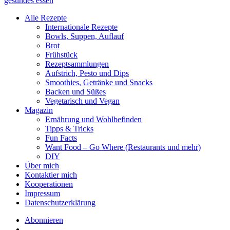
Alle Rezepte
Internationale Rezepte
Bowls, Suppen, Auflauf
Brot
Frühstück
Rezeptsammlungen
Aufstrich, Pesto und Dips
Smoothies, Getränke und Snacks
Backen und Süßes
Vegetarisch und Vegan
Magazin
Ernährung und Wohlbefinden
Tipps & Tricks
Fun Facts
Want Food – Go Where (Restaurants und mehr)
DIY
Über mich
Kontaktier mich
Kooperationen
Impressum
Datenschutzerklärung
Abonnieren