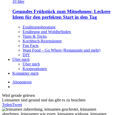
Gesundes Frühstück zum Mitnehmen: Leckere
Ideen für den perfekten Start in den Tag
Ernährungsberatung
Ernährung und Wohlbefinden
Tipps & Tricks
Kochbuch-Rezensionen
Fun Facts
Want Food – Go Where (Restaurants und mehr)
DIY
Über mich
Über mich
Kooperationen
Kontaktier mich
Abonnieren
Wird gerade gelesen
Leinsamen sind gesund und das gibt es zu beachten
Teilen
Tweet