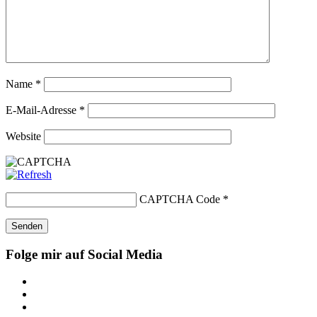
Name
*
E-Mail-Adresse
*
Website
CAPTCHA Code
*
Folge mir auf Social Media