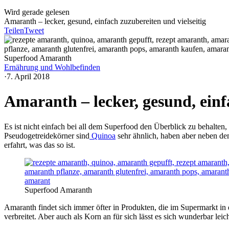
Wird gerade gelesen
Amaranth – lecker, gesund, einfach zuzubereiten und vielseitig
Teilen
Tweet
Superfood Amaranth
Ernährung und Wohlbefinden
·
7. April 2018
Amaranth – lecker, gesund, einf
Es ist nicht einfach bei all dem Superfood den Überblick zu behalten
Pseudogetreidekörner sind
Quinoa
sehr ähnlich, haben aber neben dem
erfahrt, was das so ist.
Superfood Amaranth
Amaranth findet sich immer öfter in Produkten, die im Supermarkt in d
verbreitet. Aber auch als Korn an für sich lässt es sich wunderbar le