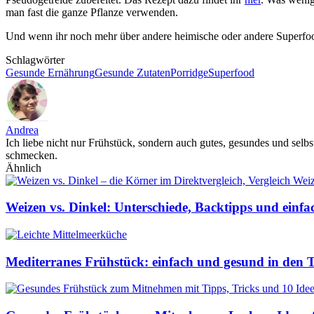
man fast die ganze Pflanze verwenden.
Und wenn ihr noch mehr über andere heimische oder andere Superfoo
Schlagwörter
Gesunde Ernährung
Gesunde Zutaten
Porridge
Superfood
Andrea
Ich liebe nicht nur Frühstück, sondern auch gutes, gesundes und selbs
schmecken.
Ähnlich
Weizen vs. Dinkel: Unterschiede, Backtipps und einf
Mediterranes Frühstück: einfach und gesund in den T