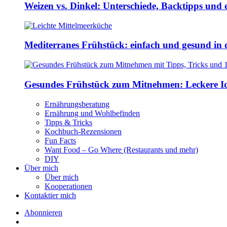
Weizen vs. Dinkel: Unterschiede, Backtipps und 
Mediterranes Frühstück: einfach und gesund in 
Gesundes Frühstück zum Mitnehmen: Leckere Ide
Ernährungsberatung
Ernährung und Wohlbefinden
Tipps & Tricks
Kochbuch-Rezensionen
Fun Facts
Want Food – Go Where (Restaurants und mehr)
DIY
Über mich
Über mich
Kooperationen
Kontaktier mich
Abonnieren