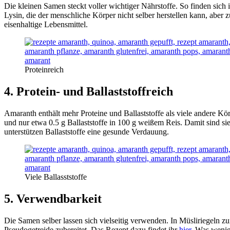
Die kleinen Samen steckt voller wichtiger Nährstoffe. So finden sic
Lysin, die der menschliche Körper nicht selber herstellen kann, ab
eisenhaltige Lebensmittel.
Proteinreich
4. Protein- und Ballaststoffreich
Amaranth enthält mehr Proteine und Ballaststoffe als viele andere Körn
und nur etwa 0.5 g Ballaststoffe in 100 g weißem Reis. Damit sind si
unterstützen Ballaststoffe eine gesunde Verdauung.
Viele Ballasststoffe
5. Verwendbarkeit
Die Samen selber lassen sich vielseitig verwenden. In Müsliriegeln z
Pseudogetreide zubereitet. Das Rezept dazu findet ihr
hier
. Was wenig