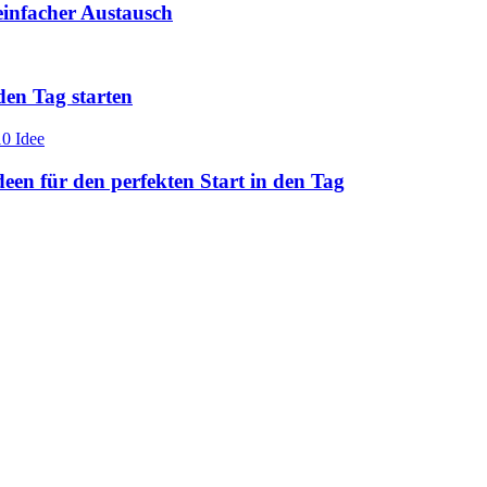
einfacher Austausch
den Tag starten
en für den perfekten Start in den Tag