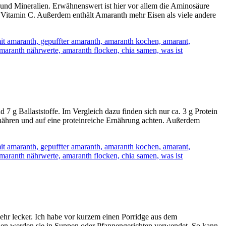
e und Mineralien. Erwähnenswert ist hier vor allem die Aminosäure
 Vitamin C. Außerdem enthält Amaranth mehr Eisen als viele andere
 7 g Ballaststoffe. Im Vergleich dazu finden sich nur ca. 3 g Protein
ernähren und auf eine proteinreiche Ernährung achten. Außerdem
sehr lecker. Ich habe vor kurzem einen Porridge aus dem
Asien werden sie in Suppen oder Pfannengerichten verwendet. So kann