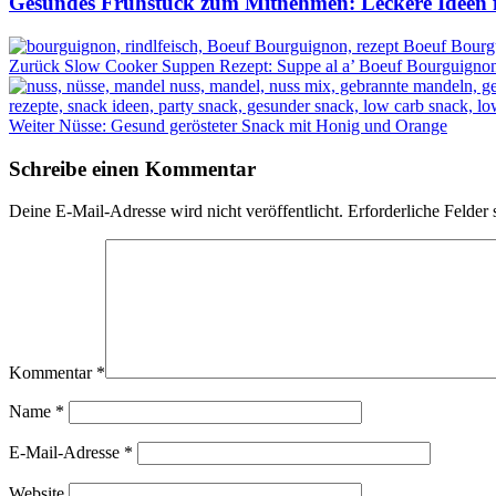
Gesundes Frühstück zum Mitnehmen: Leckere Ideen fü
Zurück
Slow Cooker Suppen Rezept: Suppe al a’ Boeuf Bourguigno
Weiter
Nüsse: Gesund gerösteter Snack mit Honig und Orange
Schreibe einen Kommentar
Deine E-Mail-Adresse wird nicht veröffentlicht.
Erforderliche Felder 
Kommentar
*
Name
*
E-Mail-Adresse
*
Website