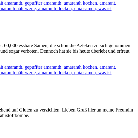
ca. 60,000 essbare Samen, die schon die Azteken zu sich genommen
und sogar verboten. Dennoch hat sie bis heute überlebt und erfreut
tgehend auf Gluten zu verzichten. Lieben Gruß hier an meine Freundin
Nährstoffbombe.