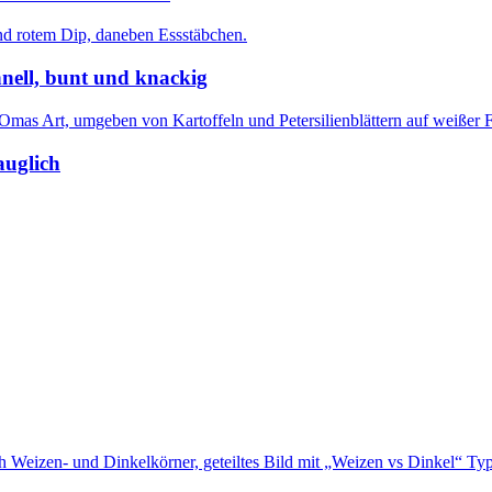
nell, bunt und knackig
auglich