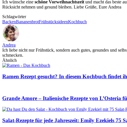
Ich wünsche eine
schöne Vorweihnachtszeit
und macht das beste aus
Rücksicht nehmen und gesund bleiben. Liebe Grüße, Eure Andrea
Schlagwörter
Backen
Bananenbrot
Frühstücksideen
Kochbuch
Andrea
Ich liebe nicht nur Frühstück, sondern auch gutes, gesundes und selbs
schmecken.
Ähnlich
Ramen Rezept gesucht? In diesem Kochbuch findet ihr
Grande Amore – Italienische Rezepte von L’Osteria f
Salat-Rezepte für jede Jahreszeit: Emily Ezekiels 75 S