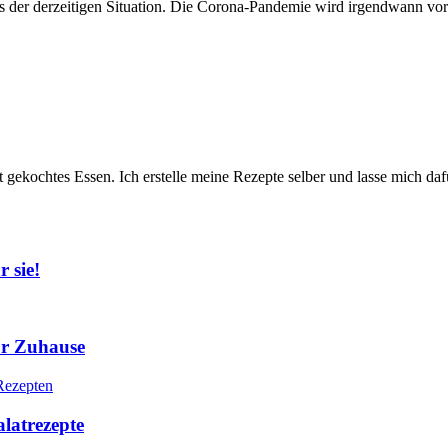
 der derzeitigen Situation. Die Corona-Pandemie wird irgendwann vorübe
t gekochtes Essen. Ich erstelle meine Rezepte selber und lasse mich daf
 sie!
ür Zuhause
alatrezepte