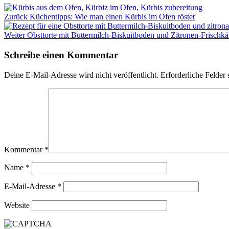
Zurück
Küchentipps: Wie man einen Kürbis im Ofen röstet
Weiter
Obsttorte mit Buttermilch-Biskuitboden und Zitronen-Frischk
Schreibe einen Kommentar
Deine E-Mail-Adresse wird nicht veröffentlicht.
Erforderliche Felder 
Kommentar
*
Name
*
E-Mail-Adresse
*
Website