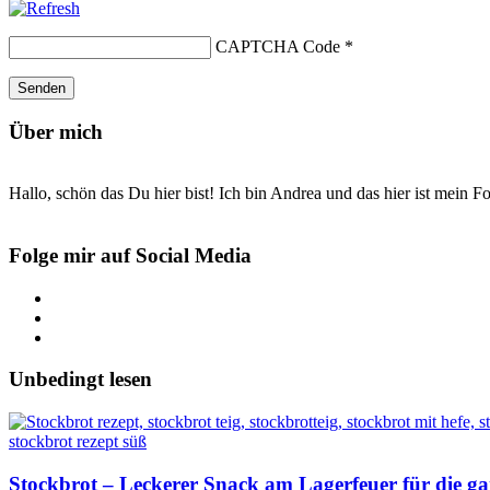
CAPTCHA Code
*
Über mich
Hallo, schön das Du hier bist! Ich bin Andrea und das hier ist mein 
Folge mir auf Social Media
Unbedingt lesen
Stockbrot – Leckerer Snack am Lagerfeuer für die ga