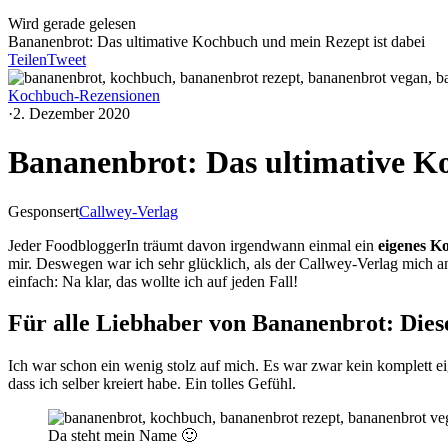
Wird gerade gelesen
Bananenbrot: Das ultimative Kochbuch und mein Rezept ist dabei
Teilen
Tweet
Kochbuch-Rezensionen
·
2. Dezember 2020
Bananenbrot: Das ultimative Ko
Gesponsert
Callwey-Verlag
Jeder FoodbloggerIn träumt davon irgendwann einmal ein
eigenes K
mir. Deswegen war ich sehr glücklich, als der Callwey-Verlag mich an
einfach: Na klar, das wollte ich auf jeden Fall!
Für alle Liebhaber von Bananenbrot: Dies
Ich war schon ein wenig stolz auf mich. Es war zwar kein komplett 
dass ich selber kreiert habe. Ein tolles Gefühl.
Da steht mein Name 🙂