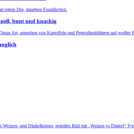
nell, bunt und knackig
auglich