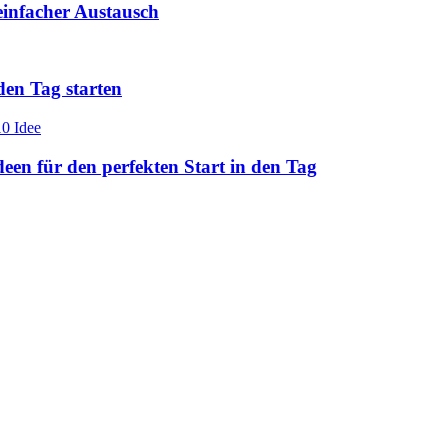
einfacher Austausch
den Tag starten
en für den perfekten Start in den Tag