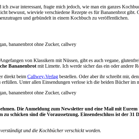
d ich zwar interessant, fragte mich jedoch, wie man ein ganzes Kochbu
 nicht bewusst, wieviele verschiedene Rezepte es für Bananenbrot gibt
nzutragen und gebündelt in einem Kochbuch zu veröffentlichen.
 Angefangen von Klassikern mit Nüssen, gibt es auch vegane, glutenfre
sche Bananenbrot
mit Limette. Ich werde sicher das ein oder andere 
r direkt beim
Callwey-Verlag
bestellen. Oder aber ihr schreibt mir, de
 erfüllen. Unter allen Einsendungen verlose ich die beiden Bücher im n
lnehmen. Die Anmeldung zum Newsletter und eine Mail mit Eurem 
 zu schicken sind die Voraussetzung.
Einsendeschluss ist der
31 
verständigt und die Kochbücher verschickt worden.