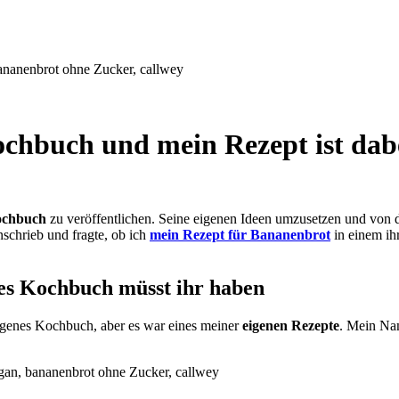
chbuch und mein Rezept ist dab
ochbuch
zu veröffentlichen. Seine eigenen Ideen umzusetzen und von der 
schrieb und fragte, ob ich
mein Rezept für Bananenbrot
in einem i
es Kochbuch müsst ihr haben
eigenes Kochbuch, aber es war eines meiner
eigenen Rezepte
. Mein Na