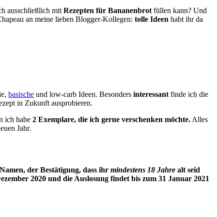
ch ausschließlich mit
Rezepten für Bananenbrot
füllen kann? Und
. Chapeau an meine lieben Blogger-Kollegen:
tolle Ideen
habt ihr da
ie,
basische
und low-carb Ideen. Besonders
interessant
finde ich die
Rezept in Zukunft ausprobieren.
nn ich habe
2 Exemplare, die ich gerne verschenken möchte.
Alles
euen Jahr.
Namen, der Bestätigung, dass ihr
mindestens 18 Jahre
alt seid
Dezember 2020
und die Auslosung findet bis zum
31 Januar 2021