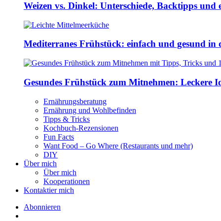
Weizen vs. Dinkel: Unterschiede, Backtipps und 
Mediterranes Frühstück: einfach und gesund in 
Gesundes Frühstück zum Mitnehmen: Leckere Ide
Ernährungsberatung
Ernährung und Wohlbefinden
Tipps & Tricks
Kochbuch-Rezensionen
Fun Facts
Want Food – Go Where (Restaurants und mehr)
DIY
Über mich
Über mich
Kooperationen
Kontaktier mich
Abonnieren